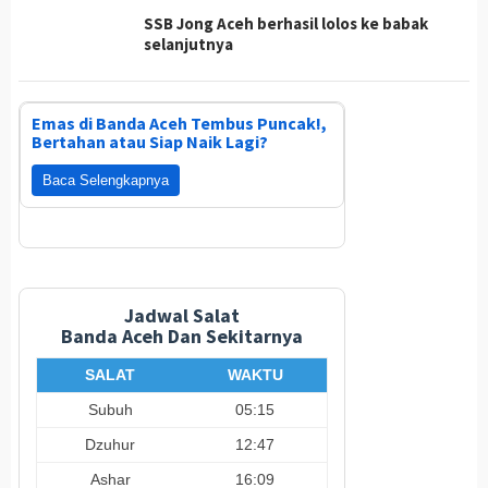
SSB Jong Aceh berhasil lolos ke babak
selanjutnya
Emas di Banda Aceh Tembus Puncak!,
Bertahan atau Siap Naik Lagi?
Baca Selengkapnya
Jadwal Salat
Banda Aceh Dan Sekitarnya
SALAT
WAKTU
Subuh
05:15
Dzuhur
12:47
Ashar
16:09