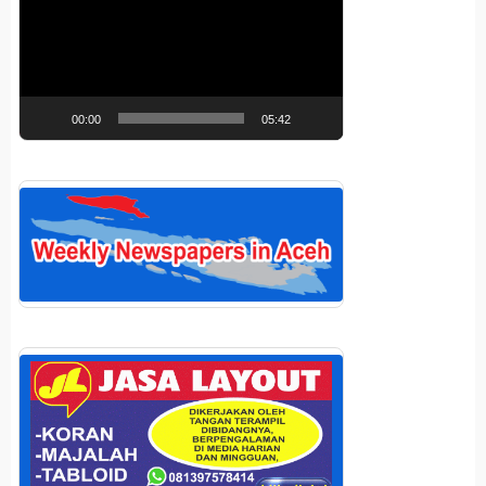
00:00
05:42