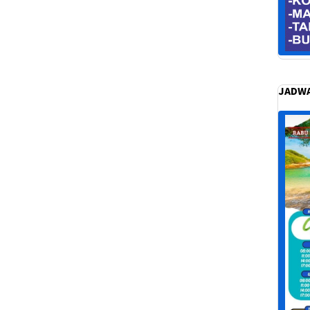
JADWA