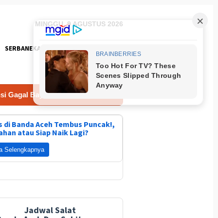
MINGGU, 9 AGUSTUS 2026
SERBANEKA
FOTO
 Bayar Juli 2027, DPR Minta Pemerintah Tangani Serius
 di Banda Aceh Tembus Puncak!,
ahan atau Siap Naik Lagi?
a Selengkapnya
Jadwal Salat