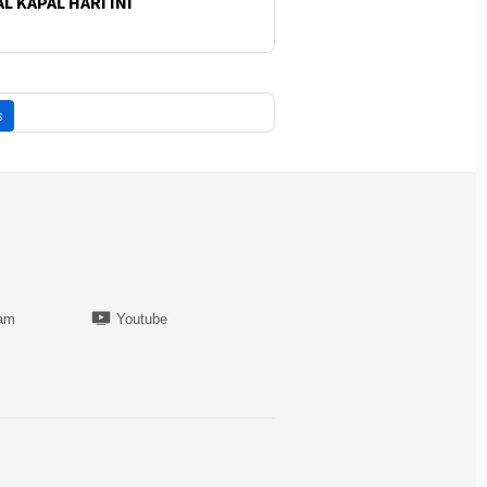
L KAPAL HARI INI
ram
Youtube