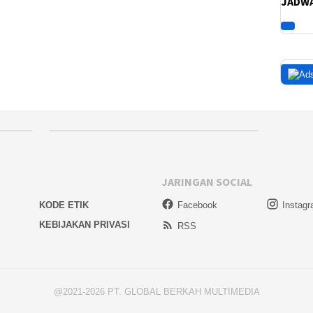
JADWA
JARINGAN SOCIAL
KODE ETIK
Facebook
Instag
KEBIJAKAN PRIVASI
RSS
@2021-2026 PT. GLOBAL BERKAH MULTIMEDIA