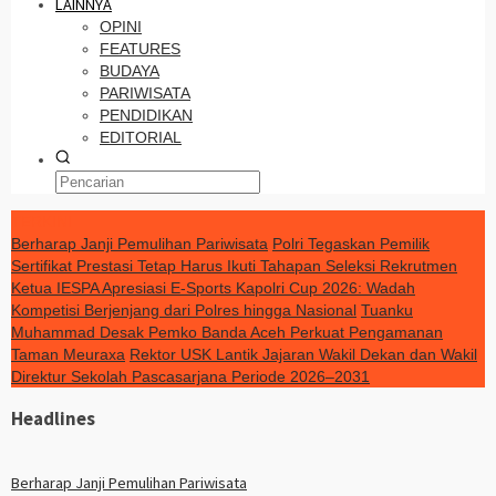
LAINNYA
OPINI
FEATURES
BUDAYA
PARIWISATA
PENDIDIKAN
EDITORIAL
TERKINI
Berharap Janji Pemulihan Pariwisata
Polri Tegaskan Pemilik
Sertifikat Prestasi Tetap Harus Ikuti Tahapan Seleksi Rekrutmen
Ketua IESPA Apresiasi E-Sports Kapolri Cup 2026: Wadah
Kompetisi Berjenjang dari Polres hingga Nasional
Tuanku
Muhammad Desak Pemko Banda Aceh Perkuat Pengamanan
Taman Meuraxa
Rektor USK Lantik Jajaran Wakil Dekan dan Wakil
Direktur Sekolah Pascasarjana Periode 2026–2031
Headlines
Berharap Janji Pemulihan Pariwisata