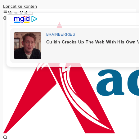
Loncat ke konten
Menu Mobile