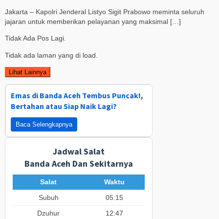
Jakarta – Kapolri Jenderal Listyo Sigit Prabowo meminta seluruh
jajaran untuk memberikan pelayanan yang maksimal […]
Tidak Ada Pos Lagi.
Tidak ada laman yang di load.
Lihat Lainnya
Emas di Banda Aceh Tembus Puncak!,
Bertahan atau Siap Naik Lagi?
Baca Selengkapnya
Jadwal Salat
Banda Aceh Dan Sekitarnya
Salat
Waktu
Subuh
05:15
Dzuhur
12:47