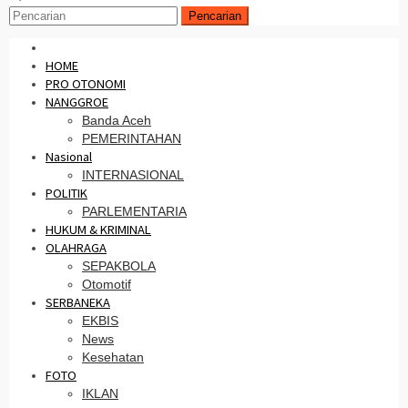
Pencarian
HOME
PRO OTONOMI
NANGGROE
Banda Aceh
PEMERINTAHAN
Nasional
INTERNASIONAL
POLITIK
PARLEMENTARIA
HUKUM & KRIMINAL
OLAHRAGA
SEPAKBOLA
Otomotif
SERBANEKA
EKBIS
News
Kesehatan
FOTO
IKLAN