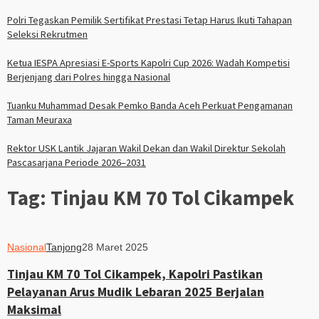
Polri Tegaskan Pemilik Sertifikat Prestasi Tetap Harus Ikuti Tahapan
Seleksi Rekrutmen
Ketua IESPA Apresiasi E-Sports Kapolri Cup 2026: Wadah Kompetisi
Berjenjang dari Polres hingga Nasional
Tuanku Muhammad Desak Pemko Banda Aceh Perkuat Pengamanan
Taman Meuraxa
Rektor USK Lantik Jajaran Wakil Dekan dan Wakil Direktur Sekolah
Pascasarjana Periode 2026–2031
Tag:
Tinjau KM 70 Tol Cikampek
Nasional
Tanjong
28 Maret 2025
Tinjau KM 70 Tol Cikampek, Kapolri Pastikan
Pelayanan Arus Mudik Lebaran 2025 Berjalan
Maksimal