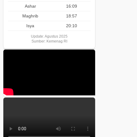
Ashar
16:09
Maghrib
18:57
Isya
20:10
Update: Agustus 2025
Sumber: Kemenag RI