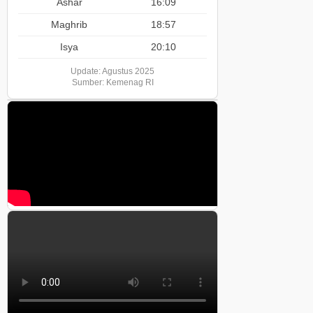
Ashar
16:09
Maghrib
18:57
Isya
20:10
Update: Agustus 2025
Sumber: Kemenag RI