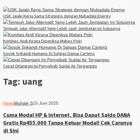
USK Jajaki Kerja Sama Strategis dengan Mubadala Energy
Tempuh Jalur Alternatif Yang Lebih Jauh Jembatan Ini Solusinya
Kombes Andi Kirana Diperiksa Mabes Polri
Sosok Srikandi Humanis Di Satgas Damai Cartenz
Cepat Ditangani Ini Penyebab Suplai Air Terganggu
Tag:
uang
News
Muhajir S
15 Juni 2025
Cuma Modal HP & Internet, Bisa Dapat Saldo DANA
Gratis Rp455.000 Tanpa Keluar Modal! Cek Caranya
di Sini