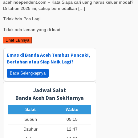
acehindependent.com – Kata Siapa cari uang harus keluar modal?
Di tahun 2025 ini, cukup bermodalkan […]
Tidak Ada Pos Lagi.
Tidak ada laman yang di load.
Lihat Lainnya
Emas di Banda Aceh Tembus Puncak!,
Bertahan atau Siap Naik Lagi?
Baca Selengkapnya
Jadwal Salat
Banda Aceh Dan Sekitarnya
Salat
Waktu
Subuh
05:15
Dzuhur
12:47