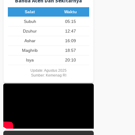
Banda Aceh Dan Sekitarnya
Salat
Waktu
Subuh
05:15
Dzuhur
12:47
Ashar
16:09
Maghrib
18:57
Isya
20:10
Update: Agustus 2025
Sumber: Kemenag RI