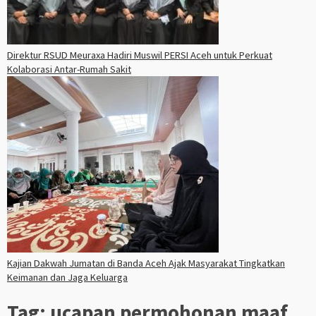
Direktur RSUD Meuraxa Hadiri Muswil PERSI Aceh untuk Perkuat
Kolaborasi Antar-Rumah Sakit
Kajian Dakwah Jumatan di Banda Aceh Ajak Masyarakat Tingkatkan
Keimanan dan Jaga Keluarga
Tag:
ucapan permohonan maaf