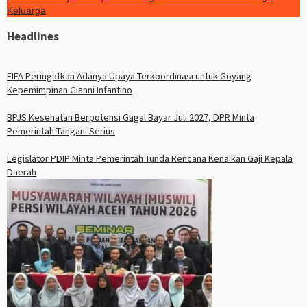
Keluarga
Headlines
FIFA Peringatkan Adanya Upaya Terkoordinasi untuk Goyang
Kepemimpinan Gianni Infantino
BPJS Kesehatan Berpotensi Gagal Bayar Juli 2027, DPR Minta
Pemerintah Tangani Serius
Legislator PDIP Minta Pemerintah Tunda Rencana Kenaikan Gaji Kepala
Daerah