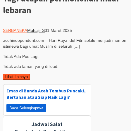
lebaran
SERBANEKA
Muhajir S
31 Maret 2025
acehindependent.com – Hari Raya Idul Fitri selalu menjadi momen
istimewa bagi umat Muslim di seluruh […]
Tidak Ada Pos Lagi.
Tidak ada laman yang di load.
Lihat Lainnya
Emas di Banda Aceh Tembus Puncak!,
Bertahan atau Siap Naik Lagi?
Baca Selengkapnya
Jadwal Salat