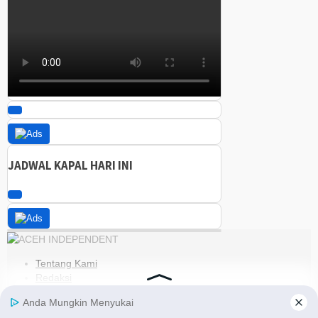
JADWAL KAPAL HARI INI
Tentang Kami
Redaksi
Kode Etik
Pedoman Media Siber