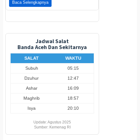
Baca Selengkapnya
Jadwal Salat
Banda Aceh Dan Sekitarnya
SALAT
WAKTU
Subuh
05:15
Dzuhur
12:47
Ashar
16:09
Maghrib
18:57
Isya
20:10
Update: Agustus 2025
Sumber: Kemenag RI