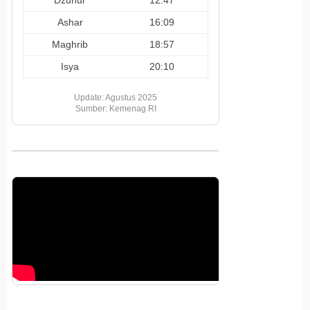
Ashar
16:09
Maghrib
18:57
Isya
20:10
Update: Agustus 2025
Sumber: Kemenag RI