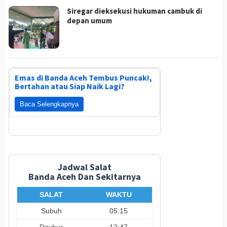
Siregar dieksekusi hukuman cambuk di
depan umum
Emas di Banda Aceh Tembus Puncak!,
Bertahan atau Siap Naik Lagi?
Baca Selengkapnya
Jadwal Salat
Banda Aceh Dan Sekitarnya
SALAT
WAKTU
Subuh
05:15
Dzuhur
12:47