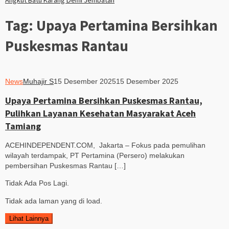
Angkut Batu Karang Demi Jembatan
Tag:
Upaya Pertamina Bersihkan
Puskesmas Rantau
News
Muhajir S
15 Desember 2025
15 Desember 2025
Upaya Pertamina Bersihkan Puskesmas Rantau,
Pulihkan Layanan Kesehatan Masyarakat Aceh
Tamiang
ACEHINDEPENDENT.COM, Jakarta – Fokus pada pemulihan
wilayah terdampak, PT Pertamina (Persero) melakukan
pembersihan Puskesmas Rantau […]
Tidak Ada Pos Lagi.
Tidak ada laman yang di load.
Lihat Lainnya