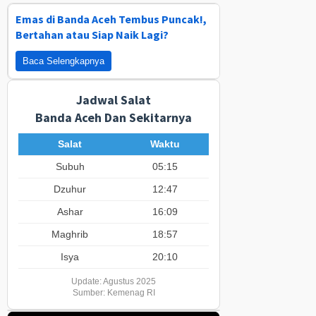
Emas di Banda Aceh Tembus Puncak!,
Bertahan atau Siap Naik Lagi?
Baca Selengkapnya
Jadwal Salat
Banda Aceh Dan Sekitarnya
Salat
Waktu
Subuh
05:15
Dzuhur
12:47
Ashar
16:09
Maghrib
18:57
Isya
20:10
Update: Agustus 2025
Sumber: Kemenag RI