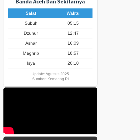
Banda Aceh Dan Sekitarnya
Salat
Waktu
Subuh
05:15
Dzuhur
12:47
Ashar
16:09
Maghrib
18:57
Isya
20:10
Update: Agustus 2025
Sumber: Kemenag RI