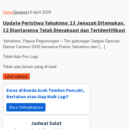
News
Tanjong
13 April 2025
Update Peristiwa Yahukimo: 13 Jenazah Ditemukan,
12 Diantaranya Telah Dievakuasi dan Teridentifikasi
Yahukimo, Papua Pegunungan – Tim gabungan Satgas Operasi
Damai Cartenz 2025 bersama Polres Yahukimo dan […]
Tidak Ada Pos Lagi.
Tidak ada laman yang di load.
Lihat Lainnya
Emas di Banda Aceh Tembus Puncak!,
Bertahan atau Siap Naik Lagi?
Baca Selengkapnya
Jadwal Salat