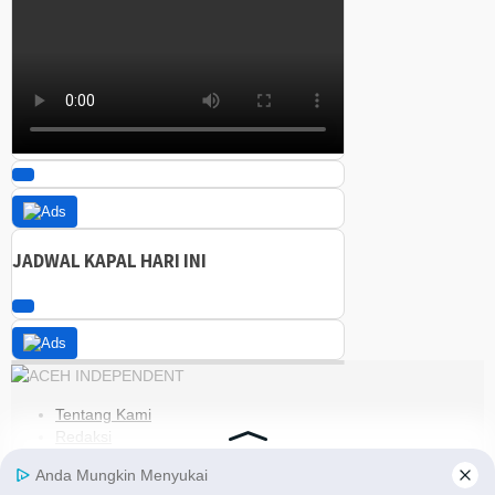
JADWAL KAPAL HARI INI
Tentang Kami
Redaksi
Kode Etik
Pedoman Media Siber