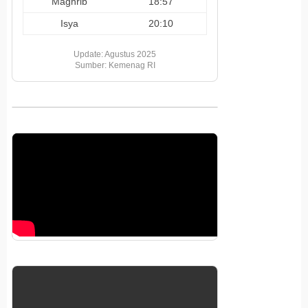
Maghrib
18:57
Isya
20:10
Update: Agustus 2025
Sumber: Kemenag RI