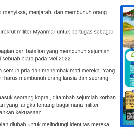
k menyiksa, menjarah, dan membunuh orang
rekrut militer Myanmar untuk bertugas sebagai
i bagian dari batalion yang membunuh sejumlah
i sebuah biara pada Mei 2022.
n semua pria dan menembak mati mereka. Yang
mi harus membunuh orang lansia dan seorang
asuk seorang kopral, ditambah sejumlah korban
yang langka tentang bagaimana militer
ankan kekuasaan.
elah diubah untuk melindungi identitas mereka.