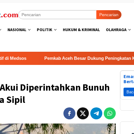
Pencarian
NASIONAL
POLITIK
HUKUM & KRIMINAL
OLAHRAGA
Pemkab Aceh Besar Dukung Peningkatan Kompetensi Tenaga K
Emas
Bert
Akui Diperintahkan Bunuh
Bac
 Sipil