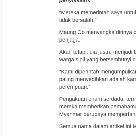
penyiksaan.
“Mereka memerintah saya untu
tidak bersalah.”
Maung Oo menyangka dirinya di
penjaga.
Akan tetapi, dia justru menjad
warga sipil yang bersembunyi d
“Kami diperintah mengumpulka
paling menyedihkan adalah ka
perempuan.”
Pengakuan enam serdadu, term
mereka memberikan pemahaman 
Myanmar berupaya mempertah
Semua nama dalam artikel ini t