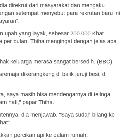
, dia direkrut dari masyarakat dan mengaku
angan setempat menyebut para rekrutan baru ini
ayaran”.
an upah yang layak, sebesar 200.000 Khat
a per bulan. Thiha mengingat dengan jelas apa
hak keluarga merasa sangat bersedih. (BBC)
emaja dikerangkeng di balik jeruji besi, di
nya, saya masih bisa mendengarnya di telinga
m hati,” papar Thiha.
tennya, dia menjawab, “Saya sudah bilang ke
hat”.
kkan percikan api ke dalam rumah.