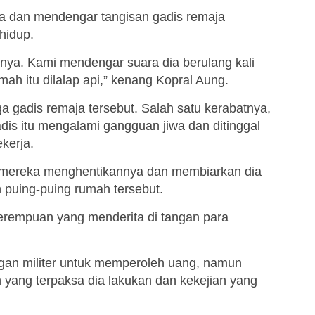
na dan mendengar tangisan gadis remaja
-hidup.
nya. Kami mendengar suara dia berulang kali
mah itu dilalap api,” kenang Kopral Aung.
 gadis remaja tersebut. Salah satu kerabatnya,
is itu mengalami gangguan jiwa dan ditinggal
kerja.
i mereka menghentikannya dan membiarkan dia
n puing-puing rumah tersebut.
perempuan yang menderita di tangan para
an militer untuk memperoleh uang, namun
n yang terpaksa dia lakukan dan kekejian yang