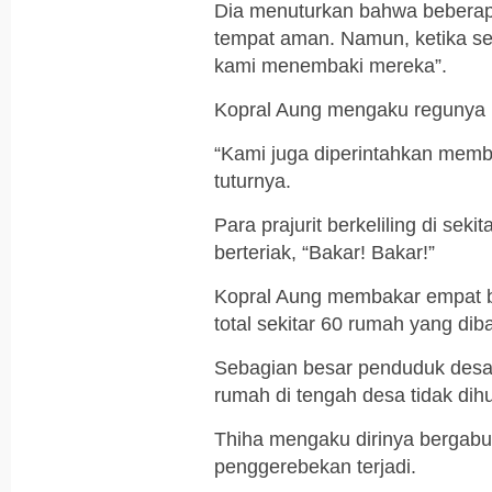
Dia menuturkan bahwa beberapa
tempat aman. Namun, ketika se
kami menembaki mereka”.
Kopral Aung mengaku regunya 
“Kami juga diperintahkan memb
tuturnya.
Para prajurit berkeliling di s
berteriak, “Bakar! Bakar!”
Kopral Aung membakar empat 
total sekitar 60 rumah yang dib
Sebagian besar penduduk desa 
rumah di tengah desa tidak dihu
Thiha mengaku dirinya bergabun
penggerebekan terjadi.