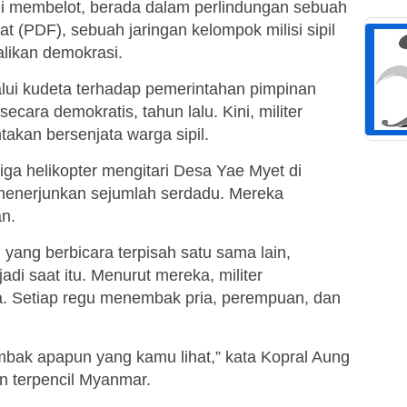
ni membelot, berada dalam perlindungan sebuah
t (PDF), sebuah jaringan kelompok milisi sipil
likan demokrasi.
alui kudeta terhadap pemerintahan pimpinan
ecara demokratis, tahun lalu. Kini, militer
kan bersenjata warga sipil.
iga helikopter mengitari Desa Yae Myet di
enerjunkan sejumlah serdadu. Mereka
n.
 yang berbicara terpisah satu sama lain,
di saat itu. Menurut mereka, militer
. Setiap regu menembak pria, perempuan, dan
embak apapun yang kamu lihat,” kata Kopral Aung
an terpencil Myanmar.