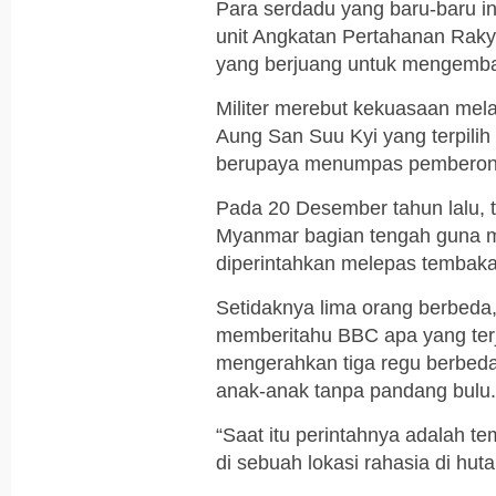
Para serdadu yang baru-baru i
unit Angkatan Pertahanan Rakya
yang berjuang untuk mengemba
Militer merebut kekuasaan mel
Aung San Suu Kyi yang terpilih s
berupaya menumpas pemberonta
Pada 20 Desember tahun lalu, t
Myanmar bagian tengah guna m
diperintahkan melepas tembaka
Setidaknya lima orang berbeda,
memberitahu BBC apa yang terja
mengerahkan tiga regu berbeda
anak-anak tanpa pandang bulu.
“Saat itu perintahnya adalah t
di sebuah lokasi rahasia di hut