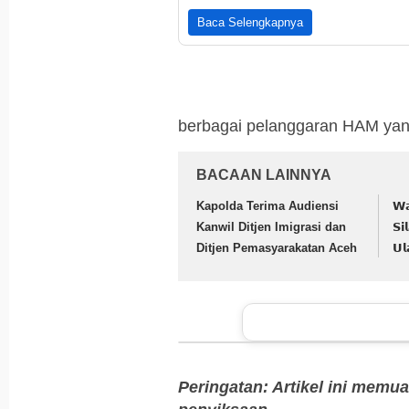
Baca Selengkapnya
berbagai pelanggaran HAM yang
BACAAN LAINNYA
Kapolda Terima Audiensi
𝗪𝗮
Kanwil Ditjen Imigrasi dan
𝗦𝗶
Ditjen Pemasyarakatan Aceh
𝗨
Peringatan: Artikel ini memua