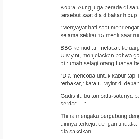
Kopral Aung juga berada di sa
tersebut saat dia dibakar hidup
“Menyayat hati saat mendengar
selama sekitar 15 menit saat ru
BBC kemudian melacak keluarga
U Myint, menjelaskan bahwa gad
di rumah selagi orang tuanya be
“Dia mencoba untuk kabur tap
terbakar,” kata U Myint di depa
Gadis itu bukan satu-satunya 
serdadu ini.
Thiha mengaku bergabung deng
dirinya terkejut dengan tindaka
dia saksikan.