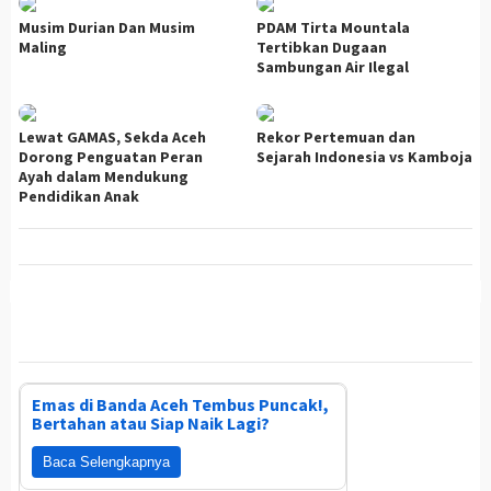
Musim Durian Dan Musim
PDAM Tirta Mountala
Maling
Tertibkan Dugaan
Sambungan Air Ilegal
Lewat GAMAS, Sekda Aceh
Rekor Pertemuan dan
Dorong Penguatan Peran
Sejarah Indonesia vs Kamboja
Ayah dalam Mendukung
Pendidikan Anak
Emas di Banda Aceh Tembus Puncak!,
Bertahan atau Siap Naik Lagi?
Baca Selengkapnya