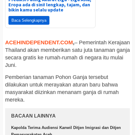
Eropa ada di sini! lengkap, tajam, dan
bikin kamu selalu update
Baca Selengkapnya
ACEHINDEPENDENT.COM
,
– Pemerintah Kerajaan
Thailand akan memberikan satu juta tanaman ganja
secara gratis ke rumah-rumah di negara itu mulai
Juni.
Pemberian tanaman Pohon Ganja tersebut
dilakukan untuk merayakan aturan baru bahwa
masyarakat diizinkan menanam ganja di rumah
mereka.
BACAAN LAINNYA
Kapolda Terima Audiensi Kanwil Ditjen Imigrasi dan Ditjen
Pemasyarakatan Aceh