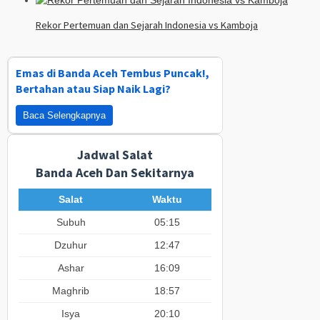
Rekor Pertemuan dan Sejarah Indonesia vs Kamboja
Emas di Banda Aceh Tembus Puncak!,
Bertahan atau Siap Naik Lagi?
Baca Selengkapnya
Jadwal Salat
Banda Aceh Dan Sekitarnya
Salat
Waktu
Subuh
05:15
Dzuhur
12:47
Ashar
16:09
Maghrib
18:57
Isya
20:10