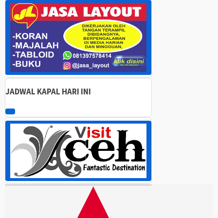
00:00
00:00
05:42
JADWAL KAPAL HARI INI