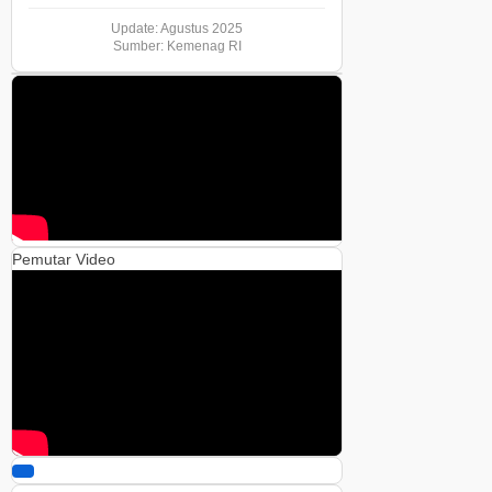
Update: Agustus 2025
Sumber: Kemenag RI
Pemutar Video