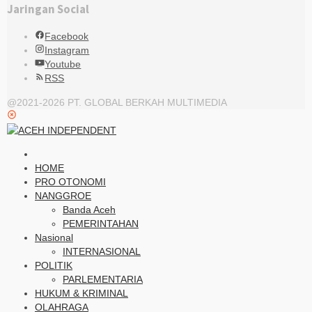
Jaringan Social
Facebook
Instagram
Youtube
RSS
@2021-2026 PT. GLOBAL BERKAH MULTIMEDIA
HOME
PRO OTONOMI
NANGGROE
Banda Aceh
PEMERINTAHAN
Nasional
INTERNASIONAL
POLITIK
PARLEMENTARIA
HUKUM & KRIMINAL
OLAHRAGA