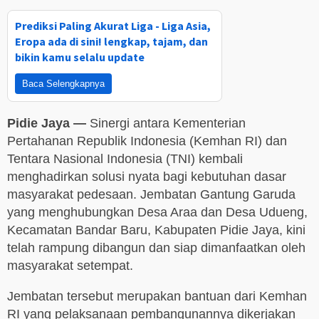
Prediksi Paling Akurat Liga - Liga Asia,
Eropa ada di sini! lengkap, tajam, dan
bikin kamu selalu update
Baca Selengkapnya
Pidie Jaya —
Sinergi antara Kementerian
Pertahanan Republik Indonesia (Kemhan RI) dan
Tentara Nasional Indonesia (TNI) kembali
menghadirkan solusi nyata bagi kebutuhan dasar
masyarakat pedesaan. Jembatan Gantung Garuda
yang menghubungkan Desa Araa dan Desa Udueng,
Kecamatan Bandar Baru, Kabupaten Pidie Jaya, kini
telah rampung dibangun dan siap dimanfaatkan oleh
masyarakat setempat.
Jembatan tersebut merupakan bantuan dari Kemhan
RI yang pelaksanaan pembangunannya dikerjakan