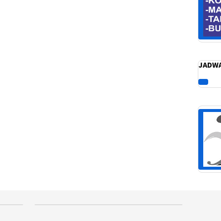
JADWA