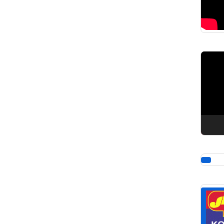
Pemuta
Video