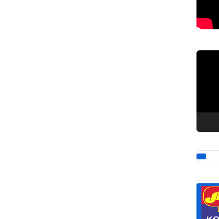
Pemuta
Video