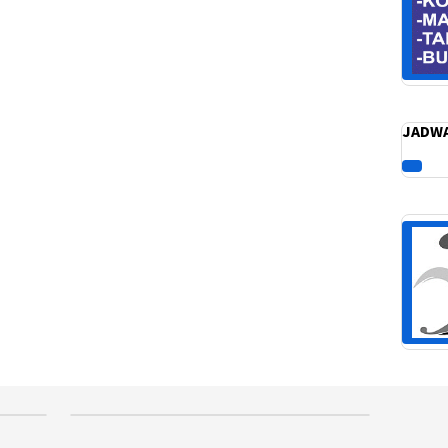
JADWA