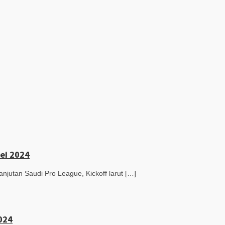
Mei 2024
utan Saudi Pro League, Kickoff larut […]
2024