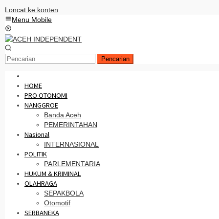
Loncat ke konten
Menu Mobile
Pencarian
HOME
PRO OTONOMI
NANGGROE
Banda Aceh
PEMERINTAHAN
Nasional
INTERNASIONAL
POLITIK
PARLEMENTARIA
HUKUM & KRIMINAL
OLAHRAGA
SEPAKBOLA
Otomotif
SERBANEKA