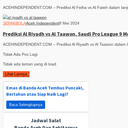
ACEHINDEPENDENT.COM – Prediksi Al Feiha vs Al Fateh dalam lanju
SEPAKBOLA
Aceh Independent
8 Mei 2024
Prediksi Al Riyadh vs Al Taawon, Saudi Pro League 9 M
ACEHINDEPENDENT.COM – Prediksi Al Riyadh vs Al Taawon dalam la
Tidak Ada Pos Lagi.
Tidak ada laman yang di load.
Lihat Lainnya
Emas di Banda Aceh Tembus Puncak!,
Bertahan atau Siap Naik Lagi?
Baca Selengkapnya
Jadwal Salat
Banda Aceh Dan Sekitarnya