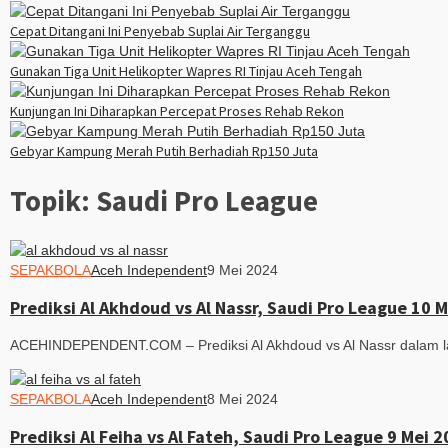
Cepat Ditangani Ini Penyebab Suplai Air Terganggu
Gunakan Tiga Unit Helikopter Wapres RI Tinjau Aceh Tengah
Kunjungan Ini Diharapkan Percepat Proses Rehab Rekon
Gebyar Kampung Merah Putih Berhadiah Rp150 Juta
Topik:
Saudi Pro League
SEPAKBOLA
Aceh Independent
9 Mei 2024
Prediksi Al Akhdoud vs Al Nassr, Saudi Pro League 10 
ACEHINDEPENDENT.COM – Prediksi Al Akhdoud vs Al Nassr dalam lanj
SEPAKBOLA
Aceh Independent
8 Mei 2024
Prediksi Al Feiha vs Al Fateh, Saudi Pro League 9 Mei 