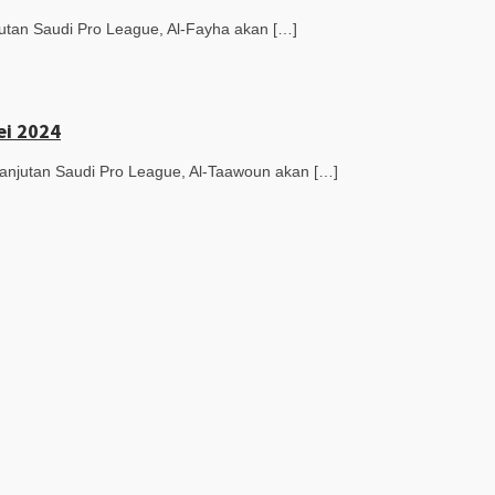
tan Saudi Pro League, Al-Fayha akan […]
ei 2024
njutan Saudi Pro League, Al-Taawoun akan […]