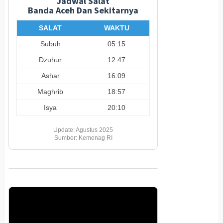
Jadwal Salat
Banda Aceh Dan Sekitarnya
SALAT
WAKTU
Subuh
05:15
Dzuhur
12:47
Ashar
16:09
Maghrib
18:57
Isya
20:10
Update: Agustus 2025
Sumber: Kemenag RI