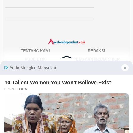
TENTANG KAMI
REDAKSI
KODE ETIK
PEDOMAN MEDIA SIBER
DISCLAIMER
KEBIJAKAN PRIVASI
JARINGAN SOCIAL
Facebook
Instagram
Youtube
RSS
@2021-2026 PT. GLOBAL BERKAH MULTIMEDIA