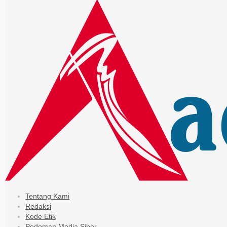
Tentang Kami
Redaksi
Kode Etik
Pedoman Media Siber