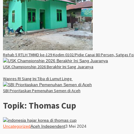
Rehab 5 RTLH TMMD ke-129 Kodim 0102/Pidie Capai 80 Persen, Satgas Fok
USK Championship 2026 Berakhir Ini Sang Juaranya
Wapres RI Siang Ini Tiba di Lumut Linge
SBI Prioritaskan Pemenuhan Semen di Aceh
Topik:
Thomas Cup
Uncategorized
Aceh Independent
3 Mei 2024