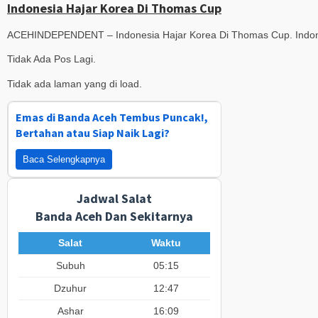
Indonesia Hajar Korea Di Thomas Cup
ACEHINDEPENDENT – Indonesia Hajar Korea Di Thomas Cup. Indones
Tidak Ada Pos Lagi.
Tidak ada laman yang di load.
Emas di Banda Aceh Tembus Puncak!,
Bertahan atau Siap Naik Lagi?
Baca Selengkapnya
Jadwal Salat
Banda Aceh Dan Sekitarnya
Salat
Waktu
Subuh
05:15
Dzuhur
12:47
Ashar
16:09