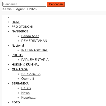
Pencarian
Kamis, 6 Agustus 2026
HOME
PRO OTONOMI
NANGGROE
Banda Aceh
PEMERINTAHAN
Nasional
INTERNASIONAL
POLITIK
PARLEMENTARIA
HUKUM & KRIMINAL
OLAHRAGA
SEPAKBOLA
Otomotif
SERBANEKA
EKBIS
News
Kesehatan
FOTO