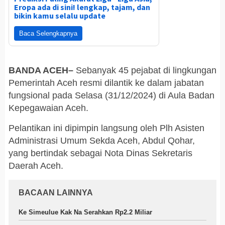
Eropa ada di sini! lengkap, tajam, dan
bikin kamu selalu update
Baca Selengkapnya
BANDA ACEH–
Sebanyak 45 pejabat di lingkungan
Pemerintah Aceh resmi dilantik ke dalam jabatan
fungsional pada Selasa (31/12/2024) di Aula Badan
Kepegawaian Aceh.
Pelantikan ini dipimpin langsung oleh Plh Asisten
Administrasi Umum Sekda Aceh, Abdul Qohar,
yang bertindak sebagai Nota Dinas Sekretaris
Daerah Aceh.
BACAAN LAINNYA
Ke Simeulue Kak Na Serahkan Rp2.2 Miliar