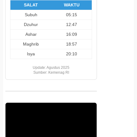
SALAT
WAKTU
Subuh
05:15
Dzuhur
12:47
Ashar
16:09
Maghrib
18:57
Isya
20:10
Update: Agustus 2025
Sumber: Kemenag RI