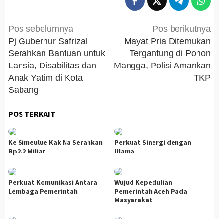
Navigasi
Pos sebelumnya
Pos berikutnya
pos
Pj Gubernur Safrizal
Mayat Pria Ditemukan
Serahkan Bantuan untuk
Tergantung di Pohon
Lansia, Disabilitas dan
Mangga, Polisi Amankan
Anak Yatim di Kota
TKP
Sabang
POS TERKAIT
Ke Simeulue Kak Na Serahkan
Perkuat Sinergi dengan
Rp2.2 Miliar
Ulama
Perkuat Komunikasi Antara
Wujud Kepedulian
Lembaga Pemerintah
Pemerintah Aceh Pada
Masyarakat