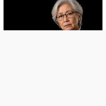
TENTANG KAMI
REDAKSI
KODE ETIK
PEDOMAN MEDIA SIBER
DISCLAIMER
KEBIJAKAN PRIVASI
JARINGAN SOCIAL
Facebook
Instagram
Youtube
RSS