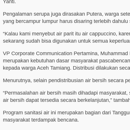
Yanti.
Pengalaman serupa juga dirasakan Putera, warga sete
yang bercampur lumpur harus disaring terlebih dahulu 
“Kalau kami menyebut air parit itu air cappuccino, ka
sekarang sudah bisa digunakan untuk semua keperlua
VP Corporate Communication Pertamina, Muhammad Bar
merupakan kebutuhan dasar masyarakat pascabencana. Se
kepada warga Aceh Tamiang. Distribusi dilakukan seca
Menurutnya, selain pendistribusian air bersih secara 
“Permasalahan air bersih masih dihadapi masyarakat, 
air bersih dapat tersedia secara berkelanjutan,” tamba
Program sanitasi air ini merupakan bagian dari Tan
masyarakat terdampak bencana.