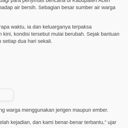
agi para penyintas bencana di Kabupaten Aceh
dap air bersih. Sebagian besar sumber air warga
apa waktu, ia dan keluarganya terpaksa
kini, kondisi tersebut mulai berubah. Sejak bantuan
 setiap dua hari sekali.
mpung warga menggunakan jerigen maupun ember.
elah kejadian, dan kami benar-benar terbantu,” ujar