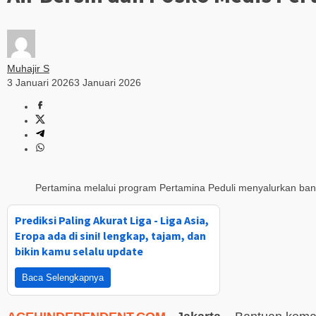
Muhajir S
3 Januari 2026
3 Januari 2026
Pertamina melalui program Pertamina Peduli menyalurkan bant
Prediksi Paling Akurat Liga - Liga Asia,
Eropa ada di sini! lengkap, tajam, dan
bikin kamu selalu update
Baca Selengkapnya