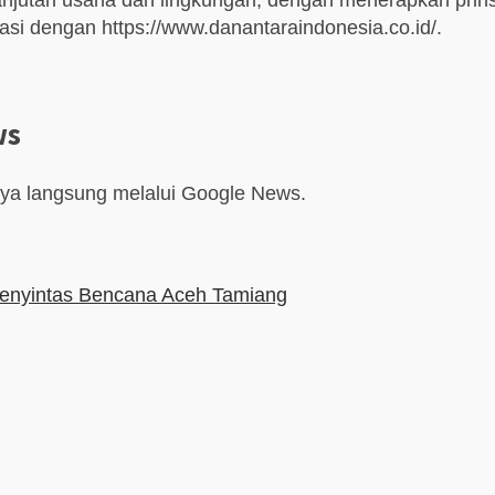
erlanjutan usaha dan lingkungan, dengan menerapkan prin
inasi dengan https://www.danantaraindonesia.co.id/.
ws
aya langsung melalui Google News.
Penyintas Bencana Aceh Tamiang