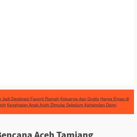
Jadi Destinasi Favorit Ramah Keluarga dan Gratis
Harga Emas di
nih
Kesehatan Anak Aceh Dimulai Sebelum Kehamilan Demi
 Bencana Aceh Tamiang