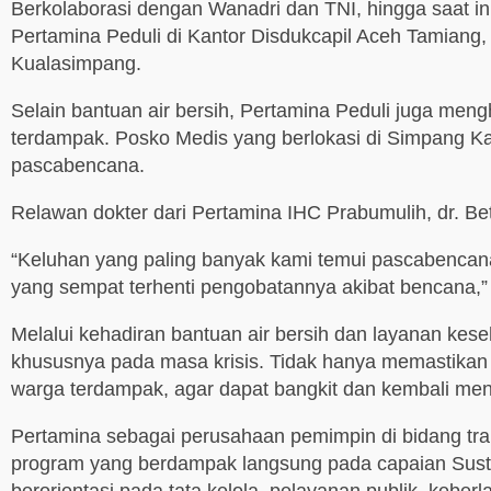
Berkolaborasi dengan Wanadri dan TNI, hingga saat ini
Pertamina Peduli di Kantor Disdukcapil Aceh Tamian
Kualasimpang.
Selain bantuan air bersih, Pertamina Peduli juga me
terdampak. Posko Medis yang berlokasi di Simpang Ka
pascabencana.
Relawan dokter dari Pertamina IHC Prabumulih, dr. 
“Keluhan yang paling banyak kami temui pascabencana a
yang sempat terhenti pengobatannya akibat bencana,” j
Melalui kehadiran bantuan air bersih dan layanan kes
khususnya pada masa krisis. Tidak hanya memastikan 
warga terdampak, agar dapat bangkit dan kembali menja
Pertamina sebagai perusahaan pemimpin di bidang tr
program yang berdampak langsung pada capaian Susta