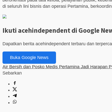
berorientasi pada tata kelola, pelayanan publik, keb
di seluruh lini bisnis dan operasi Pertamina, berkoord
Ikuti acehindependent di Google Ne
Dapatkan berita acehindependent terbaru dan terperc
Buka Google News
Air Bersih dan Posko Medis Pertamina Jadi Harapan 
Sebarkan