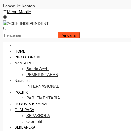
Loncat ke konten
Menu Mobile
Pencarian
HOME
PRO OTONOMI
NANGGROE
Banda Aceh
PEMERINTAHAN
Nasional
INTERNASIONAL
POLITIK
PARLEMENTARIA
HUKUM & KRIMINAL
OLAHRAGA
SEPAKBOLA
Otomotif
SERBANEKA