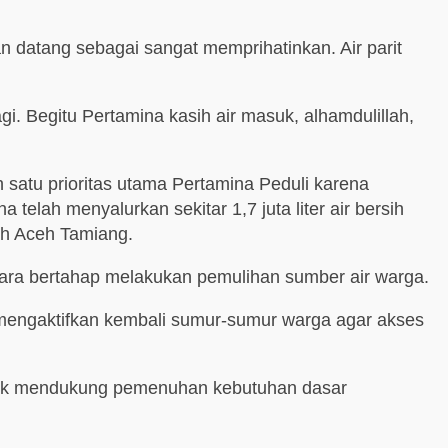
 datang sebagai sangat memprihatinkan. Air parit
i. Begitu Pertamina kasih air masuk, alhamdulillah,
atu prioritas utama Pertamina Peduli karena
elah menyalurkan sekitar 1,7 juta liter air bersih
ah Aceh Tamiang.
secara bertahap melakukan pemulihan sumber air warga.
a mengaktifkan kembali sumur-sumur warga agar akses
ntuk mendukung pemenuhan kebutuhan dasar