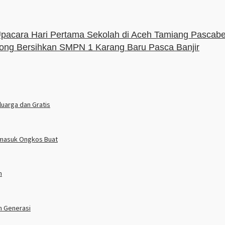
pacara Hari Pertama Sekolah di Aceh Tamiang Pascab
ng Bersihkan SMPN 1 Karang Baru Pasca Banjir
luarga dan Gratis
ermasuk Ongkos Buat
h
n Generasi