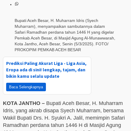
Bupati Aceh Besar, H. Muharram Idris (Syech
Muharram), menyampaikan sambutannya dalam
Safari Ramadhan perdana tahun 1446 H yang digelar
Pemkab Aceh Besar, di Masjid Agung Al-Munawwarah,
Kota Jantho, Aceh Besar, Senin (5/3/2025). FOTO/
PROKOPIM PEMKAB ACEH BESAR
Prediksi Paling Akurat Liga - Liga Asia,
Eropa ada di sini! lengkap, tajam, dan
bikin kamu selalu update
Baca Selengkapnya
KOTA JANTHO –
Bupati Aceh Besar, H. Muharram
Idris, yang akrab disapa Syech Muharram, bersama
Wakil Bupati Drs. H. Syukri A. Jalil, memimpin Safari
Ramadhan perdana tahun 1446 H di Masjid Agung