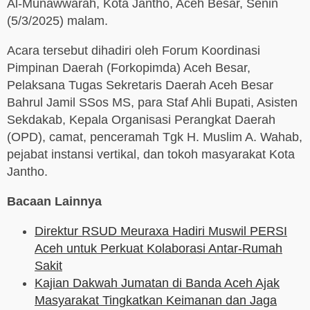
Al-Munawwarah, Kota Jantho, Aceh Besar, Senin
(5/3/2025) malam.
Acara tersebut dihadiri oleh Forum Koordinasi
Pimpinan Daerah (Forkopimda) Aceh Besar,
Pelaksana Tugas Sekretaris Daerah Aceh Besar
Bahrul Jamil SSos MS, para Staf Ahli Bupati, Asisten
Sekdakab, Kepala Organisasi Perangkat Daerah
(OPD), camat, penceramah Tgk H. Muslim A. Wahab,
pejabat instansi vertikal, dan tokoh masyarakat Kota
Jantho.
Bacaan Lainnya
Direktur RSUD Meuraxa Hadiri Muswil PERSI
Aceh untuk Perkuat Kolaborasi Antar-Rumah
Sakit
Kajian Dakwah Jumatan di Banda Aceh Ajak
Masyarakat Tingkatkan Keimanan dan Jaga