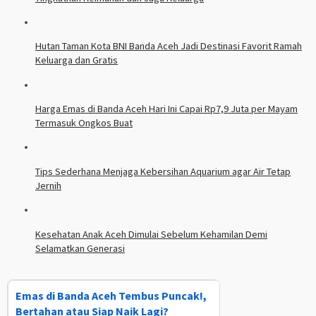
Hutan Taman Kota BNI Banda Aceh Jadi Destinasi Favorit Ramah
Keluarga dan Gratis
Harga Emas di Banda Aceh Hari Ini Capai Rp7,9 Juta per Mayam
Termasuk Ongkos Buat
Tips Sederhana Menjaga Kebersihan Aquarium agar Air Tetap
Jernih
Kesehatan Anak Aceh Dimulai Sebelum Kehamilan Demi
Selamatkan Generasi
Emas di Banda Aceh Tembus Puncak!,
Bertahan atau Siap Naik Lagi?