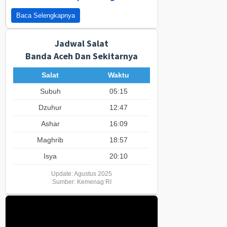
Baca Selengkapnya
Jadwal Salat
Banda Aceh Dan Sekitarnya
Salat
Waktu
Subuh
05:15
Dzuhur
12:47
Ashar
16:09
Maghrib
18:57
Isya
20:10
Update: Agustus 2025
Sumber: Kemenag RI