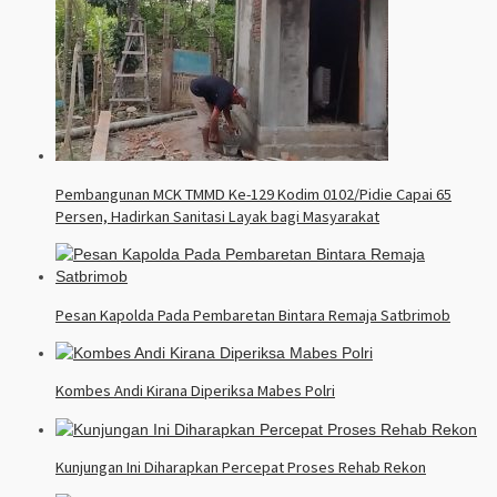
Pembangunan MCK TMMD Ke-129 Kodim 0102/Pidie Capai 65
Persen, Hadirkan Sanitasi Layak bagi Masyarakat
Pesan Kapolda Pada Pembaretan Bintara Remaja Satbrimob
Kombes Andi Kirana Diperiksa Mabes Polri
Kunjungan Ini Diharapkan Percepat Proses Rehab Rekon