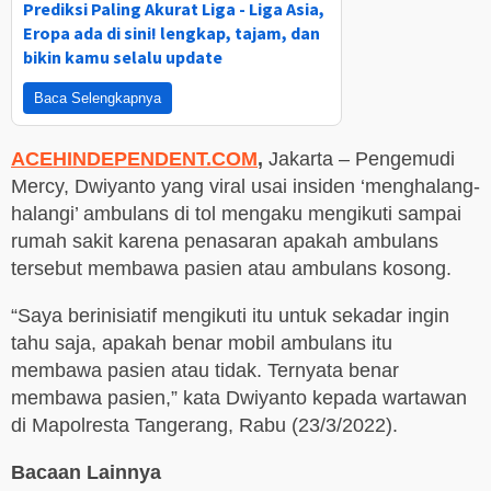
Prediksi Paling Akurat Liga - Liga Asia,
Eropa ada di sini! lengkap, tajam, dan
bikin kamu selalu update
Baca Selengkapnya
ACEHINDEPENDENT.COM
,
Jakarta – Pengemudi
Mercy, Dwiyanto yang viral usai insiden ‘menghalang-
halangi’ ambulans di tol mengaku mengikuti sampai
rumah sakit karena penasaran apakah ambulans
tersebut membawa pasien atau ambulans kosong.
“Saya berinisiatif mengikuti itu untuk sekadar ingin
tahu saja, apakah benar mobil ambulans itu
membawa pasien atau tidak. Ternyata benar
membawa pasien,” kata Dwiyanto kepada wartawan
di Mapolresta Tangerang, Rabu (23/3/2022).
Bacaan Lainnya