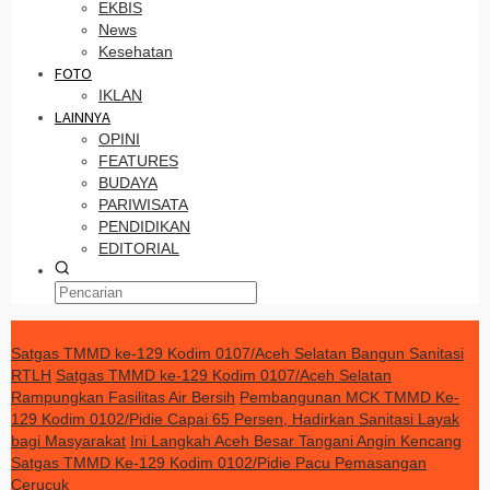
EKBIS
News
Kesehatan
FOTO
IKLAN
LAINNYA
OPINI
FEATURES
BUDAYA
PARIWISATA
PENDIDIKAN
EDITORIAL
TERKINI
Satgas TMMD ke-129 Kodim 0107/Aceh Selatan Bangun Sanitasi
RTLH
Satgas TMMD ke-129 Kodim 0107/Aceh Selatan
Rampungkan Fasilitas Air Bersih
Pembangunan MCK TMMD Ke-
129 Kodim 0102/Pidie Capai 65 Persen, Hadirkan Sanitasi Layak
bagi Masyarakat
Ini Langkah Aceh Besar Tangani Angin Kencang
Satgas TMMD Ke-129 Kodim 0102/Pidie Pacu Pemasangan
Cerucuk