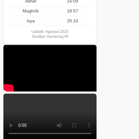
Ashar
16:09
Maghrib
18:57
Isya
20:10
Update: Agustus 2025
Sumber: Kemenag RI