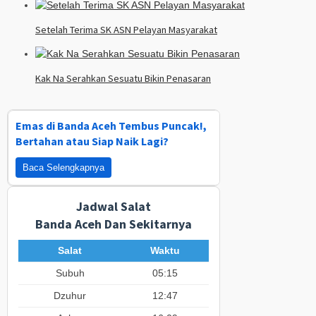
Setelah Terima SK ASN Pelayan Masyarakat
Kak Na Serahkan Sesuatu Bikin Penasaran
Emas di Banda Aceh Tembus Puncak!,
Bertahan atau Siap Naik Lagi?
Baca Selengkapnya
Jadwal Salat
Banda Aceh Dan Sekitarnya
Salat
Waktu
Subuh
05:15
Dzuhur
12:47