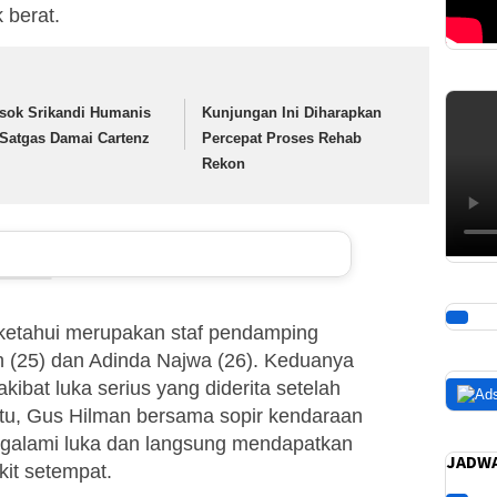
 berat.
sok Srikandi Humanis
Kunjungan Ini Diharapkan
 Satgas Damai Cartenz
Percepat Proses Rehab
Rekon
ketahui merupakan staf pendamping
 (25) dan Adinda Najwa (26). Keduanya
kibat luka serius yang diderita setelah
itu, Gus Hilman bersama sopir kendaraan
ngalami luka dan langsung mendapatkan
JADWA
it setempat.