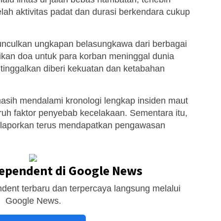
elah aktivitas padat dan durasi berkendara cukup
unculkan ungkapan belasungkawa dari berbagai
kan doa untuk para korban meninggal dunia
itinggalkan diberi kekuatan dan ketabahan
 masih mendalami kronologi lengkap insiden maut
ruh faktor penyebab kecelakaan. Sementara itu,
dilaporkan terus mendapatkan pengawasan
dependent di Google News
dent terbaru dan terpercaya langsung melalui
Google News.