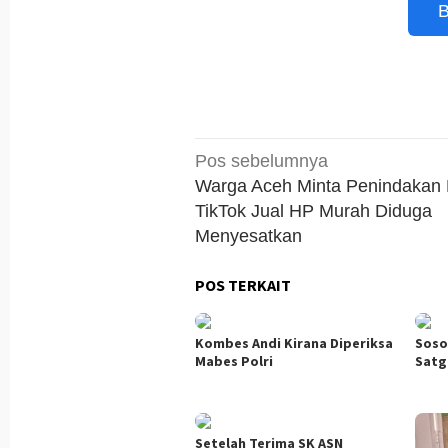
B
Navigasi
Pos sebelumnya
pos
Warga Aceh Minta Penindakan 
TikTok Jual HP Murah Diduga
Menyesatkan
POS TERKAIT
Kombes Andi Kirana Diperiksa
Soso
Mabes Polri
Satg
Setelah Terima SK ASN