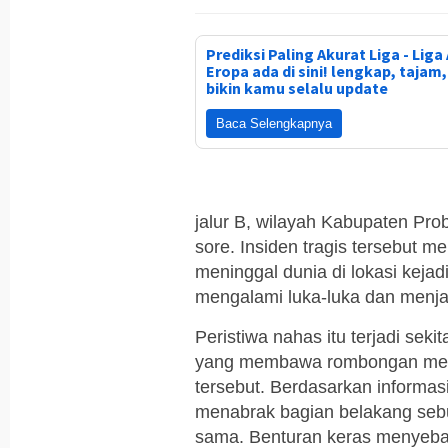
Prediksi Paling Akurat Liga - Liga 
Eropa ada di sini! lengkap, tajam
bikin kamu selalu update
Baca Selengkapnya
jalur B, wilayah Kabupaten Pro
sore. Insiden tragis tersebut
meninggal dunia di lokasi keja
mengalami luka-luka dan menja
Peristiwa nahas itu terjadi sek
yang membawa rombongan melaju
tersebut. Berdasarkan informasi
menabrak bagian belakang sebu
sama. Benturan keras menyeb