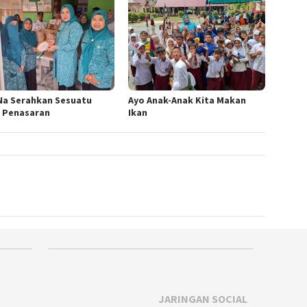
Na Serahkan Sesuatu
Ayo Anak-Anak Kita Makan
n Penasaran
Ikan
JARINGAN SOCIAL