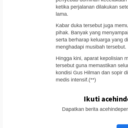
ketika perjalanan dilakukan set
lama.
Kabar duka tersebut juga mem
pihak. Banyak yang menyampai
serta berharap keluarga yang d
menghadapi musibah tersebut.
Hingga kini, aparat kepolisian
tersebut guna memastikan selu
kondisi Gus Hilman dan sopir 
medis intensif.(**)
Ikuti acehin
Dapatkan berita acehindepen