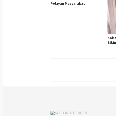
Pelayan Masyarakat
Kak 
Biki