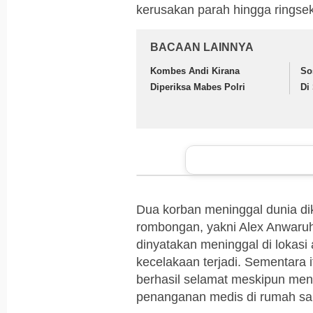
kerusakan parah hingga ringsek
BACAAN LAINNYA
Kombes Andi Kirana
So
Diperiksa Mabes Polri
Di
Dua korban meninggal dunia di
rombongan, yakni Alex Anwaruh
dinyatakan meninggal di lokasi a
kecelakaan terjadi. Sementara 
berhasil selamat meskipun me
penanganan medis di rumah sak