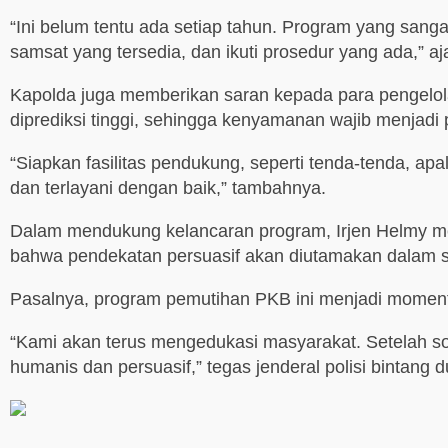
“Ini belum tentu ada setiap tahun. Program yang sanga
samsat yang tersedia, dan ikuti prosedur yang ada,” aj
Kapolda juga memberikan saran kepada para pengelola
diprediksi tinggi, sehingga kenyamanan wajib menjadi p
“Siapkan fasilitas pendukung, seperti tenda-tenda, 
dan terlayani dengan baik,” tambahnya.
Dalam mendukung kelancaran program, Irjen Helmy 
bahwa pendekatan persuasif akan diutamakan dalam s
Pasalnya, program pemutihan PKB ini menjadi momen
“Kami akan terus mengedukasi masyarakat. Setelah so
humanis dan persuasif,” tegas jenderal polisi bintang d