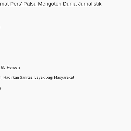
amat Pers’ Palsu Mengotori Dunia Jurnalistik
 Hadirkan Sanitasi Layak bagi Masyarakat