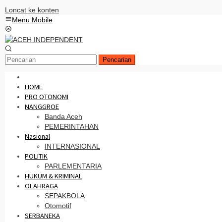
Loncat ke konten
Menu Mobile
Pencarian
HOME
PRO OTONOMI
NANGGROE
Banda Aceh
PEMERINTAHAN
Nasional
INTERNASIONAL
POLITIK
PARLEMENTARIA
HUKUM & KRIMINAL
OLAHRAGA
SEPAKBOLA
Otomotif
SERBANEKA