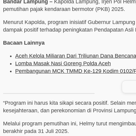
Bandar Lampung –
Kapolda Lampung, Irjen Pol Helm
pemutihan pajak kendaraan bermotor (PKB) 2025.
Menurut Kapolda, program inisiatif Gubernur Lampung
dampak positif terhadap peningkatan Pendapatan Asli
Bacaan Lainnya
Aceh Kelola Miliaran Dari Triliunan Dana Benca
Lomba Masak Nasi Goreng Polda Aceh
Pembangunan MCK TMMD Ke-129 Kodim 0102/Pidie
“Program ini harus kita sikapi secara positif. Sela
kesejahteraan, dan perekonomian di Provinsi Lampung,
Melalui program pemutihan ini, Helmy turut mengimb
berakhir pada 31 Juli 2025.