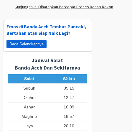
Kunjungan Ini Diharapkan Percepat Proses Rehab Rekon
Emas di Banda Aceh Tembus Puncak!,
Bertahan atau Siap Naik Lagi?
Baca Selengkapnya
Jadwal Salat
Banda Aceh Dan Sekitarnya
Salat
Waktu
Subuh
05:15
Dzuhur
12:47
Ashar
16:09
Maghrib
18:57
Isya
20:10