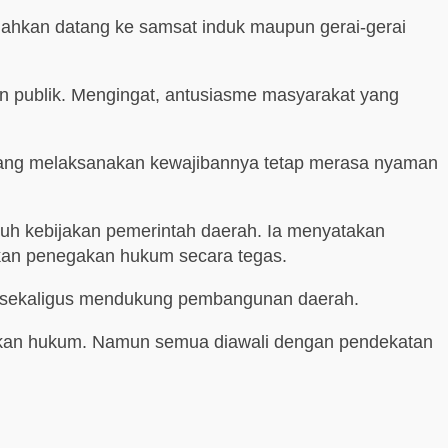
Silahkan datang ke samsat induk maupun gerai-gerai
n publik. Mengingat, antusiasme masyarakat yang
sedang melaksanakan kewajibannya tetap merasa nyaman
h kebijakan pemerintah daerah. Ia menyatakan
ukan penegakan hukum secara tegas.
k sekaligus mendukung pembangunan daerah.
egakan hukum. Namun semua diawali dengan pendekatan