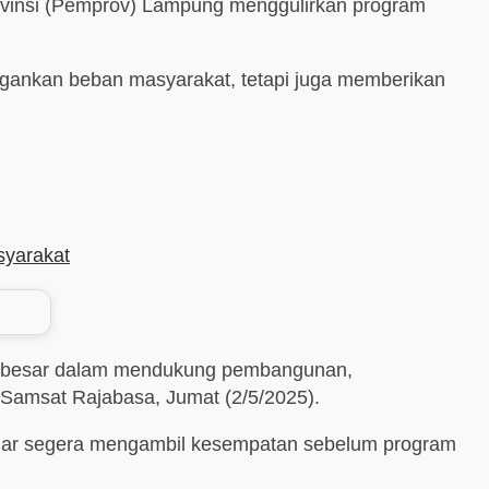
ovinsi (Pemprov) Lampung menggulirkan program
ingankan beban masyarakat, tetapi juga memberikan
syarakat
gat besar dalam mendukung pembangunan,
r Samsat Rajabasa, Jumat (2/5/2025).
agar segera mengambil kesempatan sebelum program