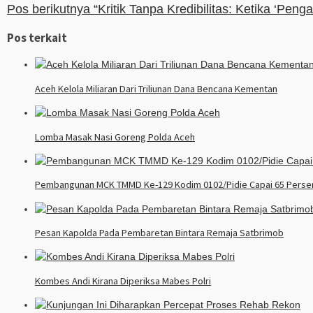
Pos berikutnya
“Kritik Tanpa Kredibilitas: Ketika ‘Peng
Pos terkait
Aceh Kelola Miliaran Dari Triliunan Dana Bencana Kementan
Lomba Masak Nasi Goreng Polda Aceh
Pembangunan MCK TMMD Ke-129 Kodim 0102/Pidie Capai 65 Persen,
Pesan Kapolda Pada Pembaretan Bintara Remaja Satbrimob
Kombes Andi Kirana Diperiksa Mabes Polri