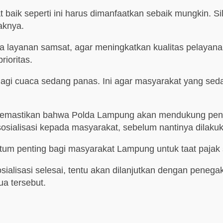
t baik seperti ini harus dimanfaatkan sebaik mungkin. 
aknya.
 layanan samsat, agar meningkatkan kualitas pelayana
rioritas.
apalagi cuaca sedang panas. Ini agar masyarakat yang 
memastikan bahwa Polda Lampung akan mendukung penu
osialisasi kepada masyarakat, sebelum nantinya dilak
tum penting bagi masyarakat Lampung untuk taat paja
sialisasi selesai, tentu akan dilanjutkan dengan pen
ua tersebut.