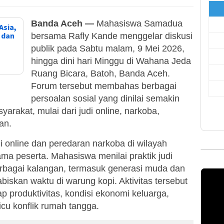
Banda Aceh —
Mahasiswa Samadua
Asia,
, dan
bersama Rafly Kande menggelar diskusi
publik pada Sabtu malam, 9 Mei 2026,
hingga dini hari Minggu di Wahana Jeda
Ruang Bicara, Batoh, Banda Aceh.
Forum tersebut membahas berbagai
persoalan sosial yang dinilai semakin
arakat, mulai dari judi online, narkoba,
an.
i online dan peredaran narkoba di wilayah
a peserta. Mahasiswa menilai praktik judi
erbagai kalangan, termasuk generasi muda dan
skan waktu di warung kopi. Aktivitas tersebut
p produktivitas, kondisi ekonomi keluarga,
cu konflik rumah tangga.