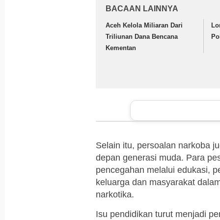
BACAAN LAINNYA
Aceh Kelola Miliaran Dari
Lo
Triliunan Dana Bencana
Po
Kementan
Selain itu, persoalan narkoba 
depan generasi muda. Para pe
pencegahan melalui edukasi, p
keluarga dan masyarakat dala
narkotika.
Isu pendidikan turut menjadi p