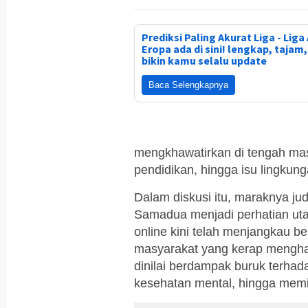
Prediksi Paling Akurat Liga - Liga 
Eropa ada di sini! lengkap, tajam
bikin kamu selalu update
Baca Selengkapnya
mengkhawatirkan di tengah masy
pendidikan, hingga isu lingkung
Dalam diskusi itu, maraknya jud
Samadua menjadi perhatian utam
online kini telah menjangkau b
masyarakat yang kerap menghabi
dinilai berdampak buruk terhada
kesehatan mental, hingga memi