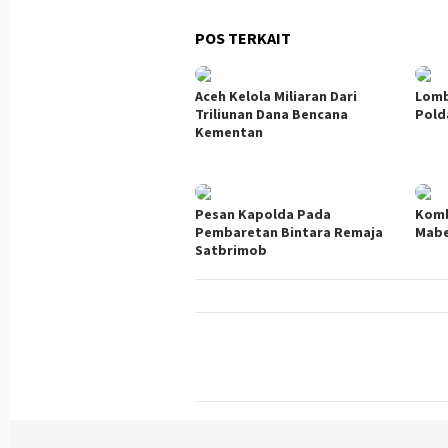
POS TERKAIT
Aceh Kelola Miliaran Dari
Lomb
Triliunan Dana Bencana
Pold
Kementan
Pesan Kapolda Pada
Komb
Pembaretan Bintara Remaja
Mabe
Satbrimob