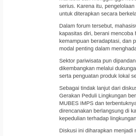
serius. Karena itu, pengelola
untuk diterapkan secara berkela
Dalam forum tersebut, mahasis
kapasitas diri, berani mencoba h
kemampuan beradaptasi, dan pe
modal penting dalam menghada
Sektor pariwisata pun dipandan
dikembangkan melalui dukungan
serta penguatan produk lokal se
Sebagai tindak lanjut dari disk
Gerakan Peduli Lingkungan ber
MUBES IMPS dan terbentuknya 
direncanakan berlangsung di ka
kepedulian terhadap lingkungan
Diskusi ini diharapkan menjad