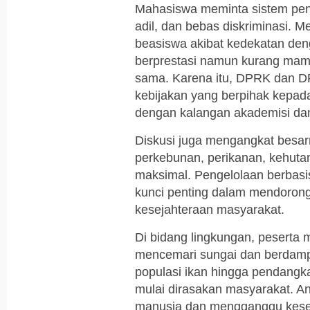
Mahasiswa meminta sistem peny
adil, dan bebas diskriminasi.
beasiswa akibat kedekatan den
berprestasi namun kurang mam
sama. Karena itu, DPRK dan 
kebijakan yang berpihak kepad
dengan kalangan akademisi da
Diskusi juga mengangkat besar
perkebunan, perikanan, kehutan
maksimal. Pengelolaan berbasi
kunci penting dalam mendoron
kesejahteraan masyarakat.
Di bidang lingkungan, peserta
mencemari sungai dan berdamp
populasi ikan hingga pendangk
mulai dirasakan masyarakat. A
manusia dan mengganggu keseh