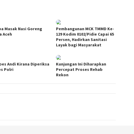
a Masak Nasi Goreng
Pembangunan MCK TMMD Ke-
a Aceh
129 Kodim 0102/Pidie Capai 65
Persen, Hadirkan Sanitasi
Layak bagi Masyarakat
es Andi Kirana Diperiksa
Kunjungan Ini Diharapkan
s Polri
Percepat Proses Rehab
Rekon