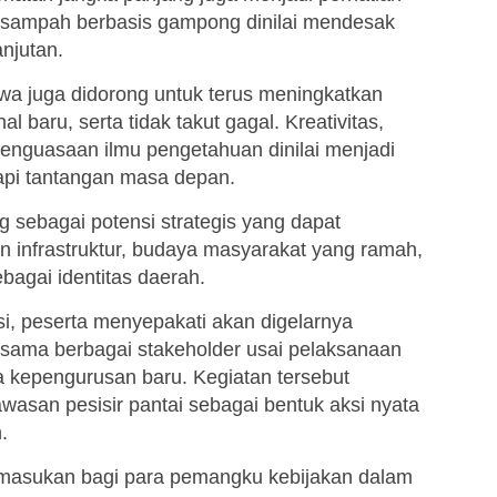
an sampah berbasis gampong dinilai mendesak
njutan.
wa juga didorong untuk terus meningkatkan
al baru, serta tidak takut gagal. Kreativitas,
nguasaan ilmu pengetahuan dinilai menjadi
pi tantangan masa depan.
g sebagai potensi strategis yang dapat
 infrastruktur, budaya masyarakat yang ramah,
bagai identitas daerah.
usi, peserta menyepakati akan digelarnya
sama berbagai stakeholder usai pelaksanaan
kepengurusan baru. Kegiatan tersebut
wasan pesisir pantai sebagai bentuk aksi nyata
.
i masukan bagi para pemangku kebijakan dalam