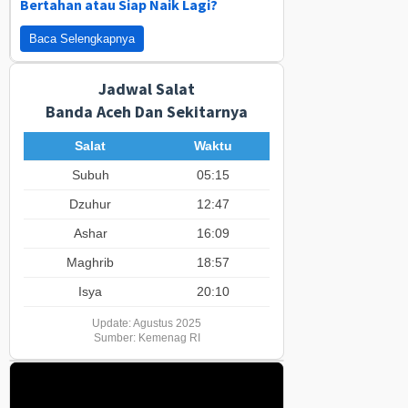
Bertahan atau Siap Naik Lagi?
Baca Selengkapnya
Jadwal Salat
Banda Aceh Dan Sekitarnya
Salat
Waktu
Subuh
05:15
Dzuhur
12:47
Ashar
16:09
Maghrib
18:57
Isya
20:10
Update: Agustus 2025
Sumber: Kemenag RI