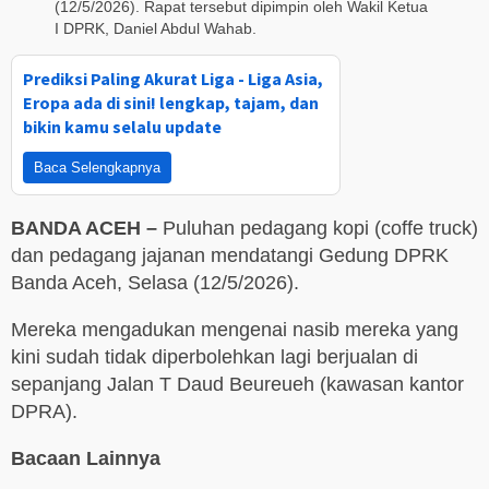
(12/5/2026). Rapat tersebut dipimpin oleh Wakil Ketua
I DPRK, Daniel Abdul Wahab.
Prediksi Paling Akurat Liga - Liga Asia,
Eropa ada di sini! lengkap, tajam, dan
bikin kamu selalu update
Baca Selengkapnya
BANDA ACEH –
Puluhan pedagang kopi (coffe truck)
dan pedagang jajanan mendatangi Gedung DPRK
Banda Aceh, Selasa (12/5/2026).
Mereka mengadukan mengenai nasib mereka yang
kini sudah tidak diperbolehkan lagi berjualan di
sepanjang Jalan T Daud Beureueh (kawasan kantor
DPRA).
Bacaan Lainnya