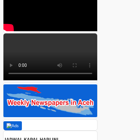
JADWAL KAPAL HARI INI