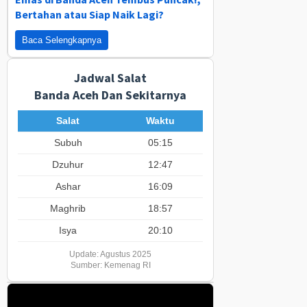
Bertahan atau Siap Naik Lagi?
Baca Selengkapnya
Jadwal Salat
Banda Aceh Dan Sekitarnya
Salat
Waktu
Subuh
05:15
Dzuhur
12:47
Ashar
16:09
Maghrib
18:57
Isya
20:10
Update: Agustus 2025
Sumber: Kemenag RI