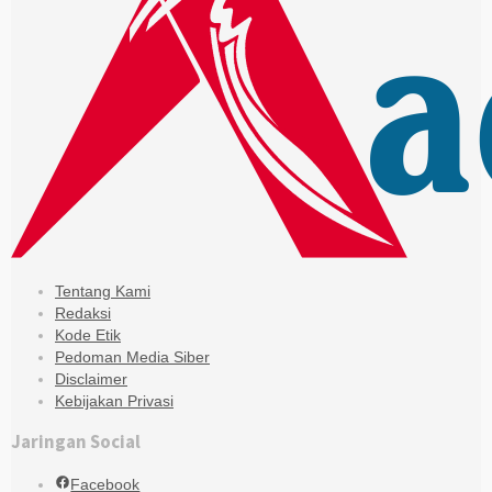
Tentang Kami
Redaksi
Kode Etik
Pedoman Media Siber
Disclaimer
Kebijakan Privasi
Jaringan Social
Facebook