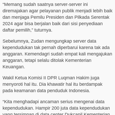
“Memang sudah saatnya server-server ini
diremajakan agar pelayanan publik menjadi lebih baik
dan menjaga Pemilu Presiden dan Pilkada Serentak
2024 agar bisa berjalan baik dari sisi penyediaan
daftar pemilih,” tuturnya.
Sebelumnya, Zudan mengungkap server data
kependudukan tak pernah diperbarui karena tak ada
anggaran. Kemendagri sudah empat kali mengajukan
anggaran, tetapi selalu ditolak Kementerian
Keuangan.
Wakil Ketua Komisi II DPR Luqman Hakim juga
menyoroti hal itu. Dia khawatir hal itu berdampak
pada keamanan data penduduk Indonesia.
“Kita menghadapi ancaman serius mengenai data
kependudukan. Hampir 200 juta data kependudukan
yang tersimpan di data center Dukcapil Kementerian