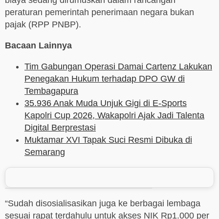
biaya sedang dirumuskan dalam rancangan
peraturan pemerintah penerimaan negara bukan
pajak (RPP PNBP).
Bacaan Lainnya
Tim Gabungan Operasi Damai Cartenz Lakukan
Penegakan Hukum terhadap DPO GW di
Tembagapura
35.936 Anak Muda Unjuk Gigi di E-Sports
Kapolri Cup 2026, Wakapolri Ajak Jadi Talenta
Digital Berprestasi
Muktamar XVI Tapak Suci Resmi Dibuka di
Semarang
“Sudah disosialisasikan juga ke berbagai lembaga
sesuai rapat terdahulu untuk akses NIK Rp1.000 per