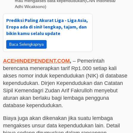
mau mengakses data kependudukan(CNN Indonesia/
Adhi Wicaksono)
Prediksi Paling Akurat Liga - Liga Asia,
Eropa ada di sini! lengkap, tajam, dan
bikin kamu selalu update
Baca Selengkapnya
ACEHINDEPENDENT.COM
,
– Pemerintah
berencana menerapkan tarif Rp1.000 setiap kali
akses nomor induk kependudukan (NIK) di database
kependudukan. Dirjen Kependudukan dan Catatan
Sipil Kemendagri Zudan Arif Fakrulloh menyebut
aturan akan berlaku bagi lembaga pengguna
database kependudukan.
Biaya juga akan dikenakan jika suatu lembaga
mengakses unsur data kependudukan lain. Detail