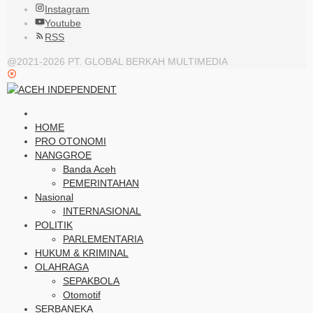
Instagram
Youtube
RSS
@2021-2026 PT. GLOBAL BERKAH MULTIMEDIA
HOME
PRO OTONOMI
NANGGROE
Banda Aceh
PEMERINTAHAN
Nasional
INTERNASIONAL
POLITIK
PARLEMENTARIA
HUKUM & KRIMINAL
OLAHRAGA
SEPAKBOLA
Otomotif
SERBANEKA