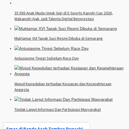
35.936 Anak Muda Unjuk Gigi di E-Sports Kapolri Cup 2026,
Wakapolri Ajak Jadi Talenta Digital Berprestasi
Muktamar XVI Tapak Suci Resmi Dibuka di Semarang
Antusiasme Tinggi Sebelum Race Day
Wujud Kepedulian terhadap Kesiapan dan Kesejahteraan
Anggota
Tindak Lanjut Informasi Dan Partisipasi Masyarakat
Emas di Banda Aceh Tembus Puncak!,