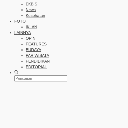
EKBIS
News
Kesehatan
FOTO
IKLAN
LAINNYA
OPINI
FEATURES
BUDAYA
PARIWISATA
PENDIDIKAN
EDITORIAL