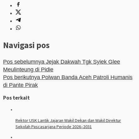
Navigasi pos
Pos sebelumnya
Jejak Dakwah Tgk Syiek Glee
Meulinteung di Pidie
Pos berikutnya
Polwan Banda Aceh Patroli Humanis
di Pante Pirak
Pos terkait
Rektor USK Lantik Jajaran Wakil Dekan dan Wakil Direktur
Sekolah Pascasarjana Periode 2026–2031