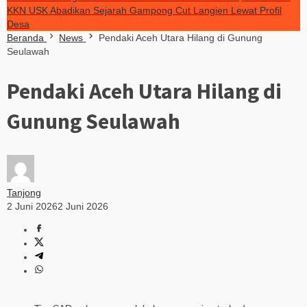
KKN USK Abadikan Sejarah Gampong Cut Langien Lewat Profil
Desa
Beranda
News
Pendaki Aceh Utara Hilang di Gunung
Seulawah
Pendaki Aceh Utara Hilang di
Gunung Seulawah
Tanjong
2 Juni 2026
2 Juni 2026