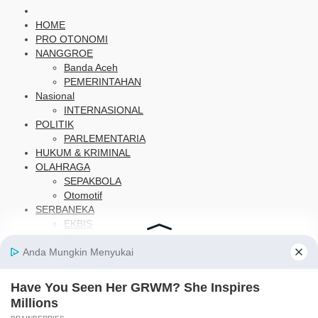
HOME
PRO OTONOMI
NANGGROE
Banda Aceh
PEMERINTAHAN
Nasional
INTERNASIONAL
POLITIK
PARLEMENTARIA
HUKUM & KRIMINAL
OLAHRAGA
SEPAKBOLA
Otomotif
SERBANEKA
EKBIS
News
Kesehatan
FOTO
IKLAN
LAINNYA
OPINI