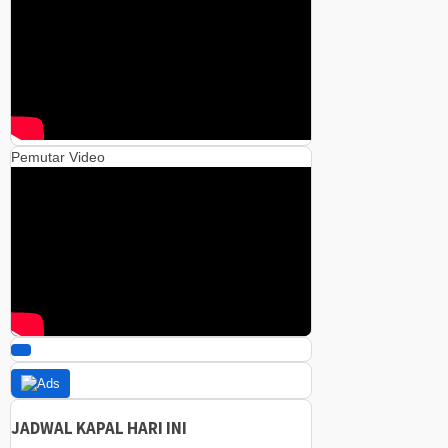
Pemutar Video
00:00
00:00
05:42
JADWAL KAPAL HARI INI