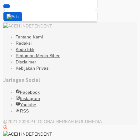
Tentang Kami
Redaksi
Kode Etik
Pedoman Media Siber
Disclaimer
Kebijakan Privasi
Jaringan Social
Facebook
Instagram
Youtube
RSS
@2021-2026 PT. GLOBAL BERKAH MULTIMEDIA