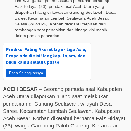
Tim SAR gabungan melakukan pencarian terhadap
Faiz Hidayat (23), pendaki asal Aceh Utara yang
dilaporkan hilang di kawasan Gunung Seulawah, Desa
Saree, Kecamatan Lembah Seulawah, Aceh Besar,
Selasa (2/6/2026). Korban diketahui terpisah dari
rombongan saat pendakian dan hingga kini masih
dalam proses pencarian.
Prediksi Paling Akurat Liga - Liga Asia,
Eropa ada di sini! lengkap, tajam, dan
bikin kamu selalu update
Baca Selengkapnya
ACEH BESAR –
Seorang pemuda asal Kabupaten
Aceh Utara dilaporkan hilang saat melakukan
pendakian di Gunung Seulawah, wilayah Desa
Saree, Kecamatan Lembah Seulawah, Kabupaten
Aceh Besar. Korban diketahui bernama Faiz Hidayat
(23), warga Gampong Paloh Gadeng, Kecamatan