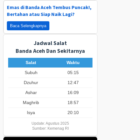
Emas di Banda Aceh Tembus Puncak!,
Bertahan atau Siap Naik Lagi?
Baca Selengkapnya
Jadwal Salat
Banda Aceh Dan Sekitarnya
Salat
Waktu
Subuh
05:15
Dzuhur
12:47
Ashar
16:09
Maghrib
18:57
Isya
20:10
Update: Agustus 2025
Sumber: Kemenag RI