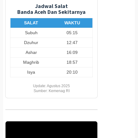
Jadwal Salat
Banda Aceh Dan Sekitarnya
SALAT
WAKTU
Subuh
05:15
Dzuhur
12:47
Ashar
16:09
Maghrib
18:57
Isya
20:10
Update: Agustus 2025
Sumber: Kemenag RI