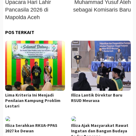
Upacara Hari Lahir
Muhammad Yusuf Ateh
Pancasila 2026 di
sebagai Komisaris Baru
Mapolda Aceh
POS TERKAIT
Lima Kriteria Ini Menjadi
Illiza Lantik Direktur Baru
Penilaian Kampung Proklim
RSUD Meuraxa
Lestari
Illiza Serahkan RKUA-PPAS
Illiza Ajak Masyarakat Rawat
2027 ke Dewan
Ingatan dan Bangun Budaya