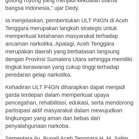
gotong royong yang menjadi kekuatan utama
bangsa Indonesia,” ujar Dedy.
Ia menjelaskan, pembentukan ULT P4GN di Aceh
Tenggara merupakan langkah strategis untuk
memperkuat ketahanan masyarakat terhadap
ancaman narkotika. Apalagi, Aceh Tenggara
merupakan daerah yang berbatasan langsung
dengan Provinsi Sumatera Utara sehingga memiliki
tingkat kerawanan yang cukup tinggi terhadap
peredaran gelap narkotika.
Kehadiran ULT P4GN diharapkan dapat menjadi
garda terdepan dalam memperkuat upaya
pencegahan, rehabilitasi, edukasi, serta mendorong
partisipasi aktif masyarakat dalam mewujudkan
lingkungan yang aman dan bebas dari
penyalahgunaan narkoba.
Sementara itu, Bupati Aceh Tenggara H. M. Salim