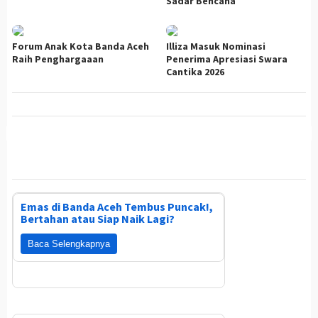
Sadar Bencana
Forum Anak Kota Banda Aceh
Illiza Masuk Nominasi
Raih Penghargaaan
Penerima Apresiasi Swara
Cantika 2026
Emas di Banda Aceh Tembus Puncak!,
Bertahan atau Siap Naik Lagi?
Baca Selengkapnya