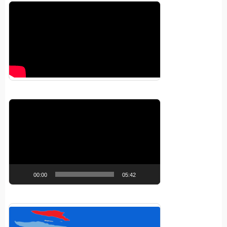
Pemutar
Video
00:00
05:42