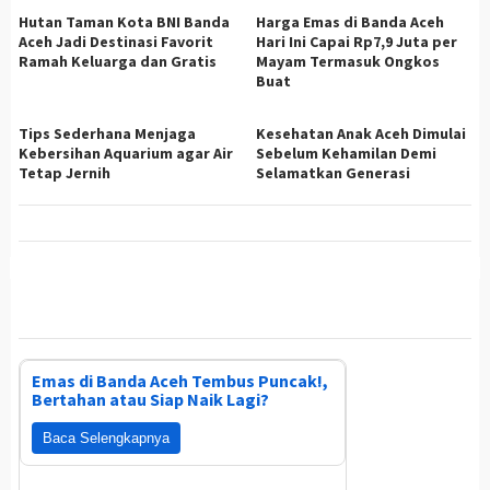
Hutan Taman Kota BNI Banda
Harga Emas di Banda Aceh
Aceh Jadi Destinasi Favorit
Hari Ini Capai Rp7,9 Juta per
Ramah Keluarga dan Gratis
Mayam Termasuk Ongkos
Buat
Tips Sederhana Menjaga
Kesehatan Anak Aceh Dimulai
Kebersihan Aquarium agar Air
Sebelum Kehamilan Demi
Tetap Jernih
Selamatkan Generasi
Emas di Banda Aceh Tembus Puncak!,
Bertahan atau Siap Naik Lagi?
Baca Selengkapnya