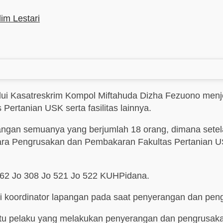
im Lestari
lui Kasatreskrim Kompol Miftahuda Dizha Fezuono menj
ertanian USK serta fasilitas lainnya.
terangan semuanya yang berjumlah 18 orang, dimana set
a Pengrusakan dan Pembakaran Fakultas Pertanian USK 
262 Jo 308 Jo 521 Jo 522 KUHPidana.
i koordinator lapangan pada saat penyerangan dan peng
u pelaku yang melakukan penyerangan dan pengrusakan