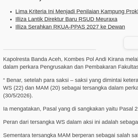
Lima Kriteria Ini Menjadi Penilaian Kampung Prokl
Illiza Lantik Direktur Baru RSUD Meuraxa
Illiza Serahkan RKUA-PPAS 2027 ke Dewan
Kapolresta Banda Aceh, Kombes Pol Andi Kirana mela
dalam perkara Pengrusakan dan Pembakaran Fakultas P
“ Benar, setelah para saksi – saksi yang dimintai ke
WS (22) dan MAM (20) sebagai tersangka dalam perkar
(30/5/2026).
Ia mengatakan, Pasal yang di sangkakan yaitu Pasal 
Peran dari tersangka WS dalam aksi ini adalah sebaga
Sementara tersangka MAM berperan sebagai salah sat