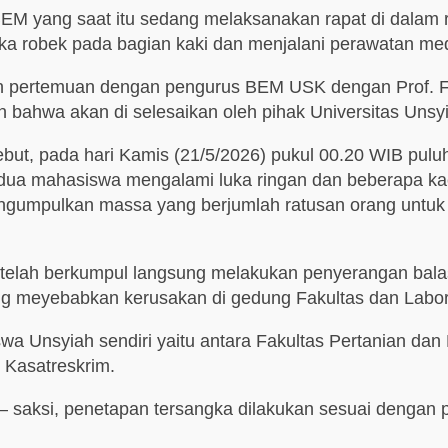
yang saat itu sedang melaksanakan rapat di dalam rua
ka robek pada bagian kaki dan menjalani perawatan me
an pertemuan dengan pengurus BEM USK dengan Prof. F
hwa akan di selesaikan oleh pihak Universitas Unsyiah
sebut, pada hari Kamis (21/5/2026) pukul 00.20 WIB pu
 dua mahasiswa mengalami luka ringan dan beberapa k
mengumpulkan massa yang berjumlah ratusan orang untu
telah berkumpul langsung melakukan penyerangan bala
 meyebabkan kerusakan di gedung Fakultas dan Labora
wa Unsyiah sendiri yaitu antara Fakultas Pertanian dan 
 Kasatreskrim.
 – saksi, penetapan tersangka dilakukan sesuai dengan 