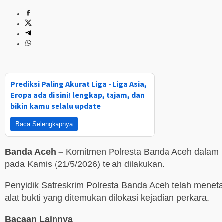
Prediksi Paling Akurat Liga - Liga Asia,
Eropa ada di sini! lengkap, tajam, dan
bikin kamu selalu update
Baca Selengkapnya
Banda Aceh –
Komitmen Polresta Banda Aceh dalam me
pada Kamis (21/5/2026) telah dilakukan.
Penyidik Satreskrim Polresta Banda Aceh telah meneta
alat bukti yang ditemukan dilokasi kejadian perkara.
Bacaan Lainnya