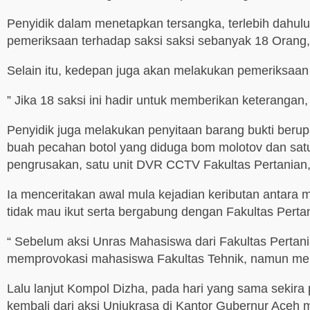
Penyidik dalam menetapkan tersangka, terlebih dahul
pemeriksaan terhadap saksi saksi sebanyak 18 Orang, 
Selain itu, kedepan juga akan melakukan pemeriksaan 
” Jika 18 saksi ini hadir untuk memberikan keteranga
Penyidik juga melakukan penyitaan barang bukti berupa
buah pecahan botol yang diduga bom molotov dan sat
pengrusakan, satu unit DVR CCTV Fakultas Pertanian,
Ia menceritakan awal mula kejadian keributan antara 
tidak mau ikut serta bergabung dengan Fakultas Pertan
“ Sebelum aksi Unras Mahasiswa dari Fakultas Pertani
memprovokasi mahasiswa Fakultas Tehnik, namun mere
Lalu lanjut Kompol Dizha, pada hari yang sama sekira
kembali dari aksi Unjukrasa di Kantor Gubernur Ace