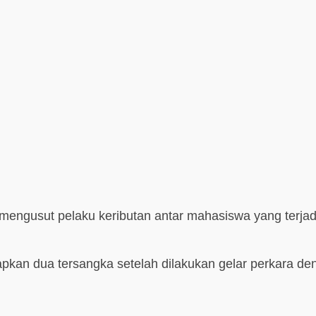
ngusut pelaku keributan antar mahasiswa yang terjadi 
pkan dua tersangka setelah dilakukan gelar perkara den