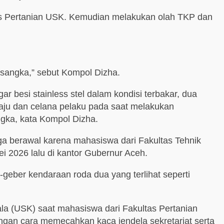
tas Pertanian USK. Kemudian melakukan olah TKP dan
rsangka,” sebut Kompol Dizha.
r besi stainless stel dalam kondisi terbakar, dua
aju dan celana pelaku pada saat melakukan
ngka, kata Kompol Dizha.
uga berawal karena mahasiswa dari Fakultas Tehnik
i 2026 lalu di kantor Gubernur Aceh.
geber kendaraan roda dua yang terlihat seperti
ala (USK) saat mahasiswa dari Fakultas Pertanian
gan cara memecahkan kaca jendela sekretariat serta