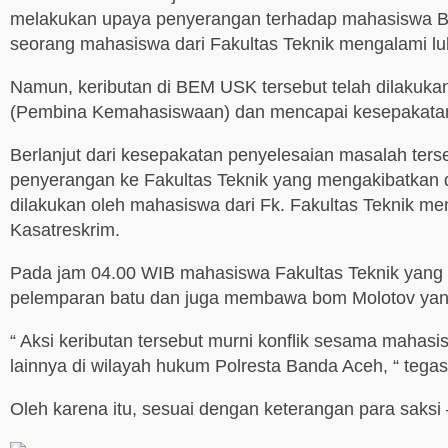
melakukan upaya penyerangan terhadap mahasiswa BEM 
seorang mahasiswa dari Fakultas Teknik mengalami lu
Namun, keributan di BEM USK tersebut telah dilakuk
(Pembina Kemahasiswaan) dan mencapai kesepakatan ba
Berlanjut dari kesepakatan penyelesaian masalah ter
penyerangan ke Fakultas Teknik yang mengakibatkan
dilakukan oleh mahasiswa dari Fk. Fakultas Teknik 
Kasatreskrim.
Pada jam 04.00 WIB mahasiswa Fakultas Teknik yang 
pelemparan batu dan juga membawa bom Molotov yang
“ Aksi keributan tersebut murni konflik sesama mahasis
lainnya di wilayah hukum Polresta Banda Aceh, “ tegas
Oleh karena itu, sesuai dengan keterangan para saksi