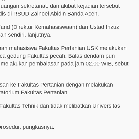
ngan sekretariat, dan akibat kejadian tersebut
dis di RSUD Zainoel Abidin Banda Aceh.
arid (Direktur Kemahasiswaan) dan Ustad Inzuz
 sendiri, lanjutnya.
luhan mahasiswa Fakultas Pertanian USK melakukan
aca gedung Fakultas pecah. Balas dendam pun
k melakukan pembalasan pada jam 02.00 WIB, sebut
san ke Fakultas Pertanian dengan melakukan
torium Fakultas Pertanian.
Fakultas Tehnik dan tidak melibatkan Universitas
prosedur, pungkasnya.