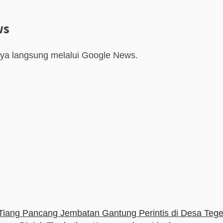
ws
aya langsung melalui Google News.
iang Pancang Jembatan Gantung Perintis di Desa Tege