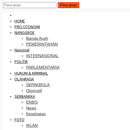
Pencarian
HOME
PRO OTONOMI
NANGGROE
Banda Aceh
PEMERINTAHAN
Nasional
INTERNASIONAL
POLITIK
PARLEMENTARIA
HUKUM & KRIMINAL
OLAHRAGA
SEPAKBOLA
Otomotif
SERBANEKA
EKBIS
News
Kesehatan
FOTO
IKLAN