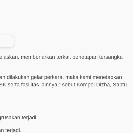
elaskan, membenarkan terkait penetapan tersangka
elah dilakukan gelar perkara, maka kami menetapkan
serta fasilitas lainnya,” sebut Kompol Dizha, Sabtu
rusakan terjadi.
 terjadi.