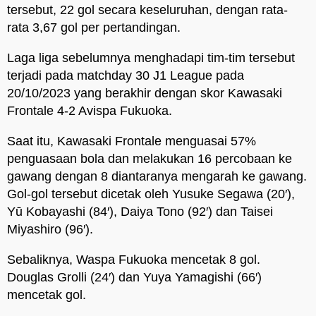
tersebut, 22 gol secara keseluruhan, dengan rata-
rata 3,67 gol per pertandingan.
Laga liga sebelumnya menghadapi tim-tim tersebut
terjadi pada matchday 30 J1 League pada
20/10/2023 yang berakhir dengan skor Kawasaki
Frontale 4-2 Avispa Fukuoka.
Saat itu, Kawasaki Frontale menguasai 57%
penguasaan bola dan melakukan 16 percobaan ke
gawang dengan 8 diantaranya mengarah ke gawang.
Gol-gol tersebut dicetak oleh Yusuke Segawa (20′),
Yū Kobayashi (84′), Daiya Tono (92′) dan Taisei
Miyashiro (96′).
Sebaliknya, Waspa Fukuoka mencetak 8 gol.
Douglas Grolli (24′) dan Yuya Yamagishi (66′)
mencetak gol.