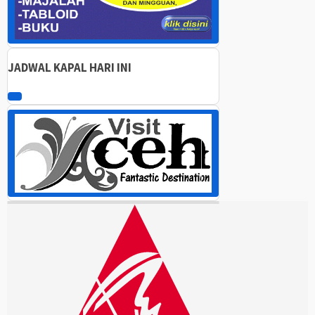
JADWAL KAPAL HARI INI