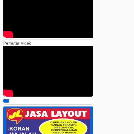
Pemutar Video
00:00
00:00
05:42