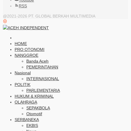
Youtube
RSS
@2021-2026 PT. GLOBAL BERKAH MULTIMEDIA
HOME
PRO OTONOMI
NANGGROE
Banda Aceh
PEMERINTAHAN
Nasional
INTERNASIONAL
POLITIK
PARLEMENTARIA
HUKUM & KRIMINAL
OLAHRAGA
SEPAKBOLA
Otomotif
SERBANEKA
EKBIS