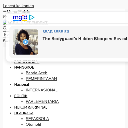
Loncat ke konten
Menu Mobile
Pencarian
Kamis, 6 Agustus 2026
HOME
PRO OTONOMI
NANGGROE
Banda Aceh
PEMERINTAHAN
Nasional
INTERNASIONAL
POLITIK
PARLEMENTARIA
HUKUM & KRIMINAL
OLAHRAGA
SEPAKBOLA
Otomotif