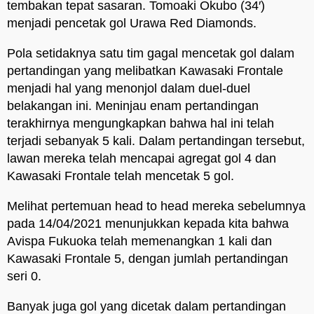
tembakan tepat sasaran. Tomoaki Okubo (34′)
menjadi pencetak gol Urawa Red Diamonds.
Pola setidaknya satu tim gagal mencetak gol dalam
pertandingan yang melibatkan Kawasaki Frontale
menjadi hal yang menonjol dalam duel-duel
belakangan ini. Meninjau enam pertandingan
terakhirnya mengungkapkan bahwa hal ini telah
terjadi sebanyak 5 kali. Dalam pertandingan tersebut,
lawan mereka telah mencapai agregat gol 4 dan
Kawasaki Frontale telah mencetak 5 gol.
Melihat pertemuan head to head mereka sebelumnya
pada 14/04/2021 menunjukkan kepada kita bahwa
Avispa Fukuoka telah memenangkan 1 kali dan
Kawasaki Frontale 5, dengan jumlah pertandingan
seri 0.
Banyak juga gol yang dicetak dalam pertandingan