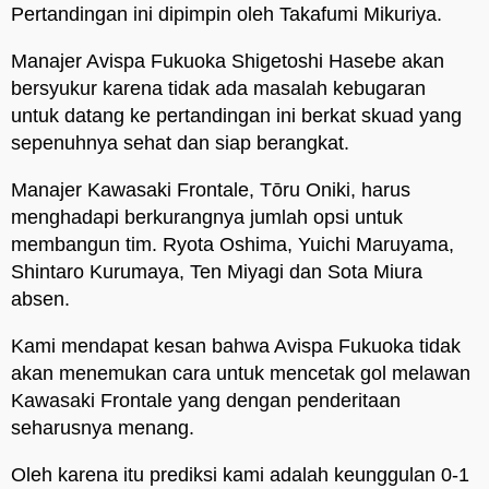
Pertandingan ini dipimpin oleh Takafumi Mikuriya.
Manajer Avispa Fukuoka Shigetoshi Hasebe akan
bersyukur karena tidak ada masalah kebugaran
untuk datang ke pertandingan ini berkat skuad yang
sepenuhnya sehat dan siap berangkat.
Manajer Kawasaki Frontale, Tōru Oniki, harus
menghadapi berkurangnya jumlah opsi untuk
membangun tim. Ryota Oshima, Yuichi Maruyama,
Shintaro Kurumaya, Ten Miyagi dan Sota Miura
absen.
Kami mendapat kesan bahwa Avispa Fukuoka tidak
akan menemukan cara untuk mencetak gol melawan
Kawasaki Frontale yang dengan penderitaan
seharusnya menang.
Oleh karena itu prediksi kami adalah keunggulan 0-1