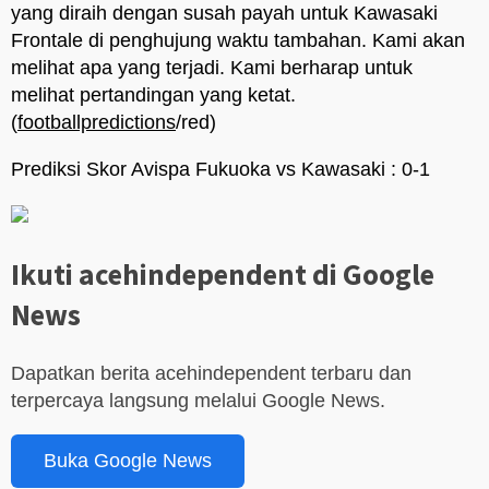
yang diraih dengan susah payah untuk Kawasaki
Frontale di penghujung waktu tambahan. Kami akan
melihat apa yang terjadi. Kami berharap untuk
melihat pertandingan yang ketat.
(
footballpredictions
/red)
Prediksi Skor Avispa Fukuoka vs Kawasaki : 0-1
Ikuti acehindependent di Google
News
Dapatkan berita acehindependent terbaru dan
terpercaya langsung melalui Google News.
Buka Google News