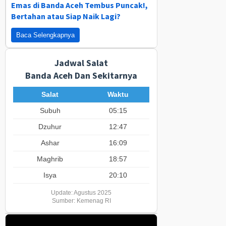
Emas di Banda Aceh Tembus Puncak!,
Bertahan atau Siap Naik Lagi?
Baca Selengkapnya
Jadwal Salat
Banda Aceh Dan Sekitarnya
Salat
Waktu
Subuh
05:15
Dzuhur
12:47
Ashar
16:09
Maghrib
18:57
Isya
20:10
Update: Agustus 2025
Sumber: Kemenag RI