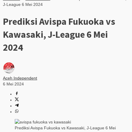
J-League 6 Mei 2024
Prediksi Avispa Fukuoka vs
Kawasaki, J-League 6 Mei
2024
Aceh Independent
6 Mei 2024
Prediksi Avispa Fukuoka vs Kawasaki, J-League 6 Mei