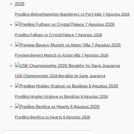
Prediksi Wolverhampton Wanderers vs Port Vale 7 Agustus 2026
Prediksi Fulham vs Crystal Palace 7 Agustus 2026
Preview Bayern Munich vs Aston Villa 7 Agustus 2026
USK Championship 2026 Berakhir Ini Sang Juaranya
Prediksi Hradec Kralove vs Besiktas 6 Agustus 2026
Prediksi Benfica vs Hearts 6 Agustus 2026