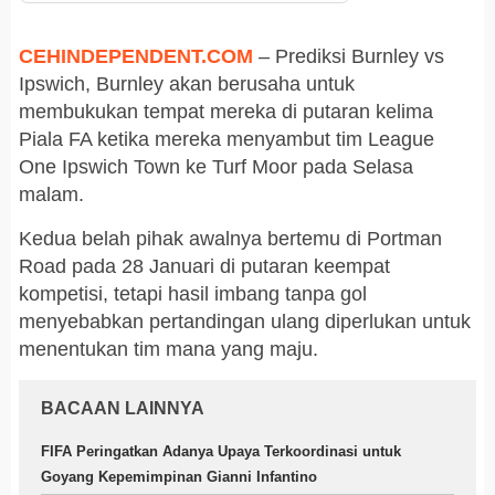
CEHINDEPENDENT.COM
– Prediksi Burnley vs
Ipswich, Burnley akan berusaha untuk
membukukan tempat mereka di putaran kelima
Piala FA ketika mereka menyambut tim League
One Ipswich Town ke Turf Moor pada Selasa
malam.
Kedua belah pihak awalnya bertemu di Portman
Road pada 28 Januari di putaran keempat
kompetisi, tetapi hasil imbang tanpa gol
menyebabkan pertandingan ulang diperlukan untuk
menentukan tim mana yang maju.
BACAAN LAINNYA
FIFA Peringatkan Adanya Upaya Terkoordinasi untuk
Goyang Kepemimpinan Gianni Infantino