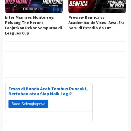
Inter Miami vs Monterrey:
Preview Benfica vs
Peluang The Herons
Academico de Viseu: Awal Era
Lanjutkan Rekor Sempurna di
Baru di Estadio da Luz
Leagues Cup
Emas di Banda Aceh Tembus Puncak!,
Bertahan atau Siap Naik Lagi?
Baca Selengkapnya