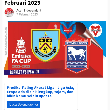
Februari 2023
Aceh Independent
7 Februari 2023
Prediksi Paling Akurat Liga - Liga Asia,
Eropa ada di sini! lengkap, tajam, dan
bikin kamu selalu update
Baca Selengkapnya