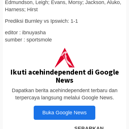
Edmundson, Leigh; Evans, Morsy; Jackson, Aluko,
Harness; Hirst
Prediksi Burnley vs Ipswich: 1-1
editor : ibnuyasha
sumber : sportsmole
Ikuti acehindependent di Google
News
Dapatkan berita acehindependent terbaru dan
terpercaya langsung melalui Google News.
Buka Google News
SEBARKAN