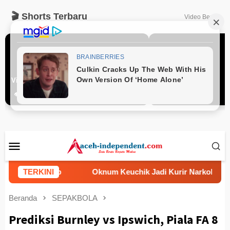
🎬 Shorts Terbaru
Video Berita
🔇
Video Shorts
Video Shorts
👁️ 0
👁️ 0
Loncat
Menu
ke
Mobile
konten
Ditangkap
TERKINI
Oknum Keuchik Jadi Kurir Narkoba, Polda Ace
Beranda
SEPAKBOLA
Prediksi Burnley vs Ipswich, Piala FA 8