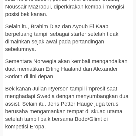
Noussair Mazraoui, diperkirakan kembali mengisi
posisi bek kanan.
Selain itu, Brahim Diaz dan Ayoub El Kaabi
berpeluang tampil sebagai starter setelah tidak
dimainkan sejak awal pada pertandingan
sebelumnya.
Sementara Norwegia akan kembali mengandalkan
duet mematikan Erling Haaland dan Alexander
Sorloth di lini depan.
Bek kanan Julian Ryerson tampil impresif saat
menghadapi Swedia dengan menyumbangkan dua
assist. Selain itu, Jens Petter Hauge juga terus
berusaha mengamankan tempat di skuad utama
setelah tampil baik bersama
Bodø/Glimt
di
kompetisi Eropa.