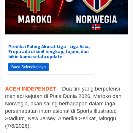
Prediksi Paling Akurat Liga - Liga Asia,
Eropa ada di sini! lengkap, tajam, dan
bikin kamu selalu update
Baca Selengkapnya
ACEH INDEPENDET
–
Dua tim yang berpotensi
menjadi kejutan di Piala Dunia 2026,
Maroko
dan
Norwegia
, akan saling berhadapan dalam laga
persahabatan internasional di Sports Illustrated
Stadium, New Jersey, Amerika Serikat, Minggu
(7/6/2026).