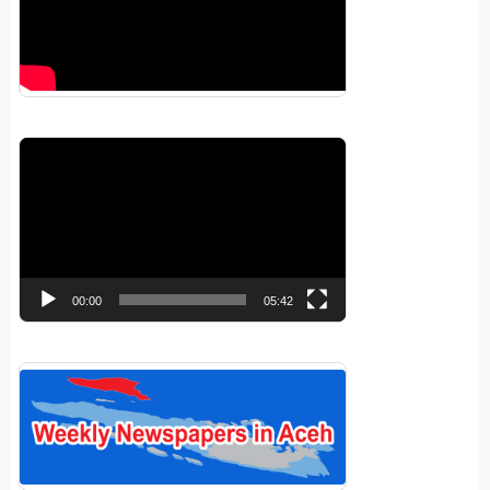
Pemutar
Video
00:00
05:42