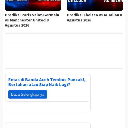
Prediksi Paris Saint-Germain
Prediksi Chelsea vs AC Milan 8
vs Manchester United 8
Agustus 2026
Agustus 2026
Emas di Banda Aceh Tembus Puncak!,
Bertahan atau Siap Naik Lagi?
Baca Selengkapnya