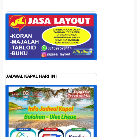
JADWAL KAPAL HARI INI