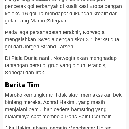
pencetak gol terbanyak di kualifikasi Eropa dengan
koleksi 16 gol. Ia mendapat dukungan kreatif dari
gelandang
Martin Ødegaard
.
Pada laga persahabatan terakhir, Norwegia
mengalahkan
Swedia
dengan skor 3-1 berkat dua
gol dari Jorgen Strand Larsen.
Di Piala Dunia nanti, Norwegia akan menghadapi
tantangan berat di grup yang dihuni
Prancis
,
Senegal
dan
Irak
.
Berita Tim
Maroko kemungkinan tidak akan memaksakan bek
bintang mereka,
Achraf Hakimi
, yang masih
menjalani pemulihan cedera hamstring yang
dialaminya saat membela
Paris Saint-Germain
.
Jika Hakimi absen, pemain
Manchester United
,