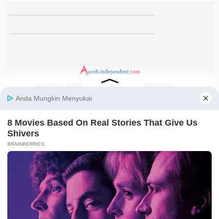
TENTANG KAMI
REDAKSI
KODE ETIK
PEDOMAN MEDIA SIBER
DISCLAIMER
KEBIJAKAN PRIVASI
JARINGAN SOCIAL
Facebook
Instagram
Youtube
RSS
@2021-2026 PT. GLOBAL BERKAH MULTIMEDIA