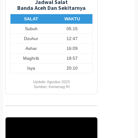
Jadwal Salat
Banda Aceh Dan Sekitarnya
SALAT
WAKTU
Subuh
05:15
Dzuhur
12:47
Ashar
16:09
Maghrib
18:57
Isya
20:10
Update: Agustus 2025
Sumber: Kemenag RI