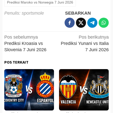
Prediksi Maroko vs Norwegia 7 Juni 2026
Penulis: sportsmole
SEBARKAN
Navigasi
Pos sebelumnya
Pos berikutnya
pos
Prediksi Kroasia vs
Prediksi Yunani vs Italia
Slovenia 7 Juni 2026
7 Juni 2026
POS TERKAIT