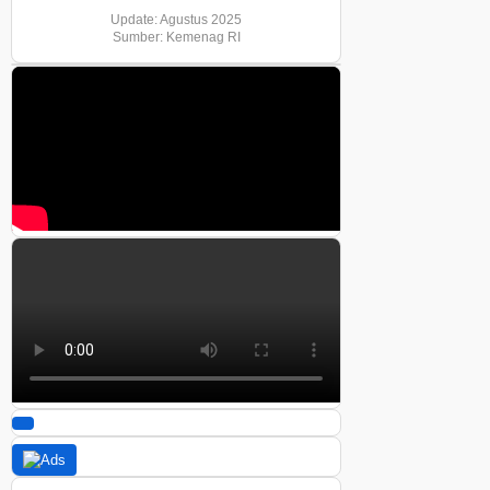
Update: Agustus 2025
Sumber: Kemenag RI