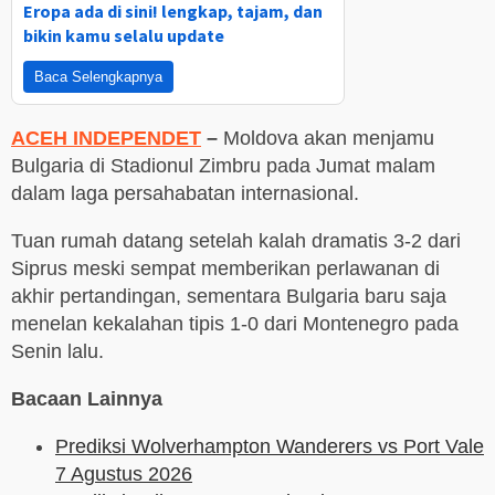
Eropa ada di sini! lengkap, tajam, dan
bikin kamu selalu update
Baca Selengkapnya
ACEH INDEPENDET
–
Moldova akan menjamu
Bulgaria di Stadionul Zimbru pada Jumat malam
dalam laga persahabatan internasional.
Tuan rumah datang setelah kalah dramatis 3-2 dari
Siprus meski sempat memberikan perlawanan di
akhir pertandingan, sementara Bulgaria baru saja
menelan kekalahan tipis 1-0 dari Montenegro pada
Senin lalu.
Bacaan Lainnya
Prediksi Wolverhampton Wanderers vs Port Vale
7 Agustus 2026