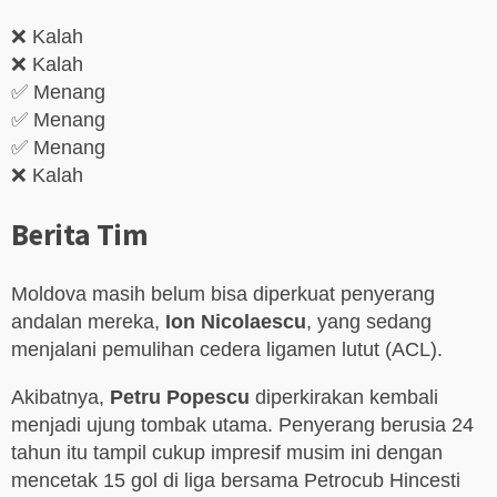
❌ Kalah
❌ Kalah
✅ Menang
✅ Menang
✅ Menang
❌ Kalah
Berita Tim
Moldova masih belum bisa diperkuat penyerang
andalan mereka,
Ion Nicolaescu
, yang sedang
menjalani pemulihan cedera ligamen lutut (ACL).
Akibatnya,
Petru Popescu
diperkirakan kembali
menjadi ujung tombak utama. Penyerang berusia 24
tahun itu tampil cukup impresif musim ini dengan
mencetak 15 gol di liga bersama Petrocub Hincesti