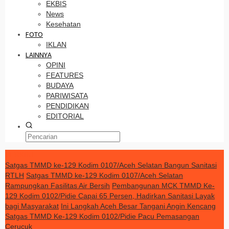
EKBIS
News
Kesehatan
FOTO
IKLAN
LAINNYA
OPINI
FEATURES
BUDAYA
PARIWISATA
PENDIDIKAN
EDITORIAL
TERKINI
Satgas TMMD ke-129 Kodim 0107/Aceh Selatan Bangun Sanitasi
RTLH
Satgas TMMD ke-129 Kodim 0107/Aceh Selatan
Rampungkan Fasilitas Air Bersih
Pembangunan MCK TMMD Ke-
129 Kodim 0102/Pidie Capai 65 Persen, Hadirkan Sanitasi Layak
bagi Masyarakat
Ini Langkah Aceh Besar Tangani Angin Kencang
Satgas TMMD Ke-129 Kodim 0102/Pidie Pacu Pemasangan
Cerucuk