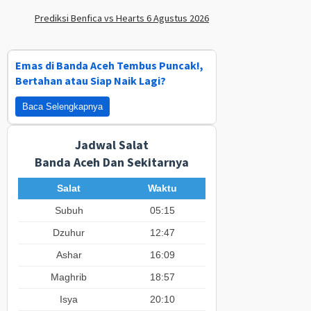
Prediksi Benfica vs Hearts 6 Agustus 2026
Emas di Banda Aceh Tembus Puncak!,
Bertahan atau Siap Naik Lagi?
Baca Selengkapnya
Jadwal Salat
Banda Aceh Dan Sekitarnya
Salat
Waktu
Subuh
05:15
Dzuhur
12:47
Ashar
16:09
Maghrib
18:57
Isya
20:10