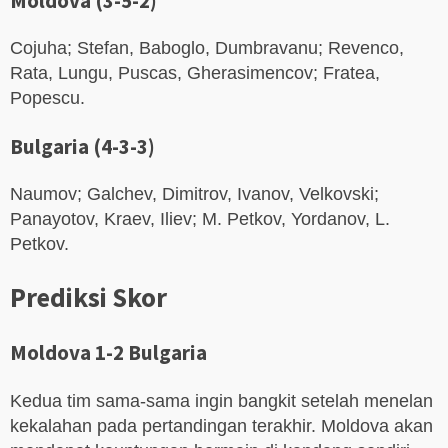
Moldova (3-5-2)
Cojuha; Stefan, Baboglo, Dumbravanu; Revenco,
Rata, Lungu, Puscas, Gherasimencov; Fratea,
Popescu.
Bulgaria (4-3-3)
Naumov; Galchev, Dimitrov, Ivanov, Velkovski;
Panayotov, Kraev, Iliev; M. Petkov, Yordanov, L.
Petkov.
Prediksi Skor
Moldova 1-2 Bulgaria
Kedua tim sama-sama ingin bangkit setelah menelan
kekalahan pada pertandingan terakhir. Moldova akan