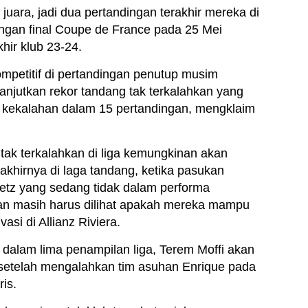
uara, jadi dua pertandingan terakhir mereka di
dengan final Coupe de France pada 25 Mei
hir klub 23-24.
mpetitif di pertandingan penutup musim
lanjutkan rekor tandang tak terkalahkan yang
 kekalahan dalam 15 pertandingan, mengklaim
tak terkalahkan di liga kemungkinan akan
khirnya di laga tandang, ketika pasukan
etz yang sedang tidak dalam performa
dan masih harus dilihat apakah mereka mampu
si di Allianz Riviera.
dalam lima penampilan liga, Terem Moffi akan
setelah mengalahkan tim asuhan Enrique pada
is.