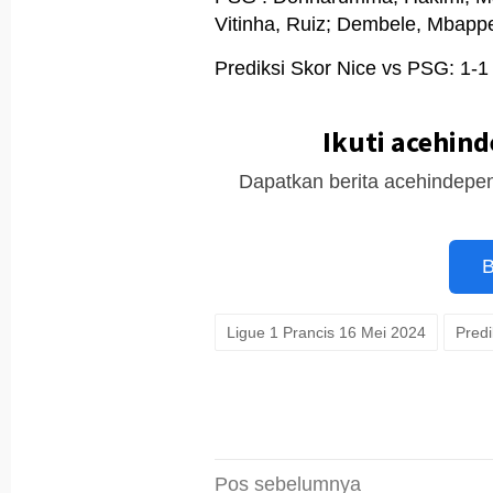
Vitinha, Ruiz; Dembele, Mbapp
Prediksi Skor Nice vs PSG: 1-1
Ikuti acehin
Dapatkan berita acehindepen
B
Ligue 1 Prancis 16 Mei 2024
Predi
Navigasi
Pos sebelumnya