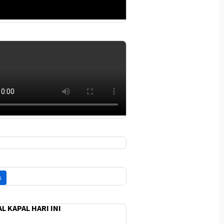
L KAPAL HARI INI