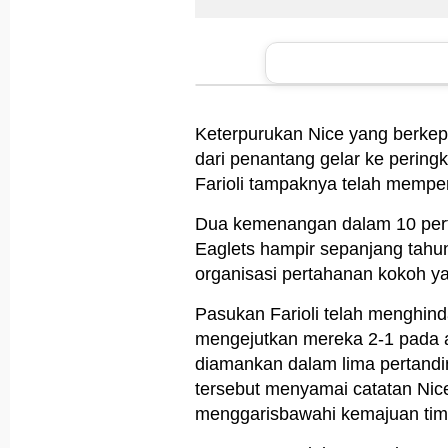
Keterpurukan Nice yang berke
dari penantang gelar ke perin
Farioli tampaknya telah memper
Dua kemenangan dalam 10 per
Eaglets hampir sepanjang tahu
organisasi pertahanan kokoh yan
Pasukan Farioli telah menghind
mengejutkan mereka 2-1 pada a
diamankan dalam lima pertandin
tersebut menyamai catatan Nic
menggarisbawahi kemajuan tim