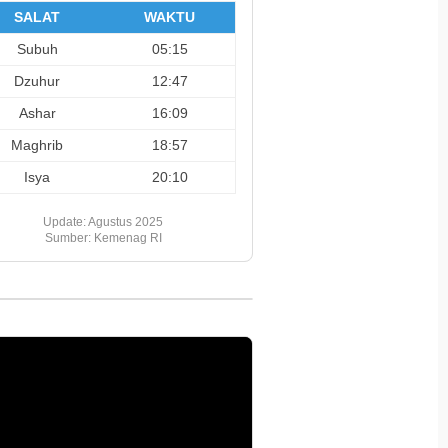
SALAT
WAKTU
Subuh
05:15
Dzuhur
12:47
Ashar
16:09
Maghrib
18:57
Isya
20:10
Update: Agustus 2025
Sumber: Kemenag RI