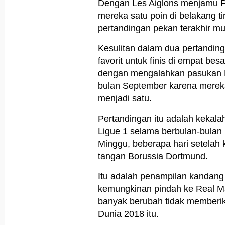
Dengan Les Aiglons menjamu 
mereka satu poin di belakang t
pertandingan pekan terakhir mus
Kesulitan dalam dua pertanding
favorit untuk finis di empat be
dengan mengalahkan pasukan L
bulan September karena mereka
menjadi satu.
Pertandingan itu adalah kekala
Ligue 1 selama berbulan-bulan 
Minggu, beberapa hari setelah k
tangan Borussia Dortmund.
Itu adalah penampilan kandang
kemungkinan pindah ke Real Ma
banyak berubah tidak memberi
Dunia 2018 itu.