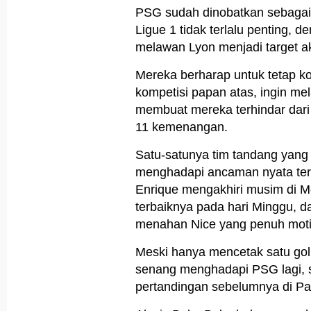
PSG sudah dinobatkan sebagai j
Ligue 1 tidak terlalu penting, 
melawan Lyon menjadi target ak
Mereka berharap untuk tetap ko
kompetisi papan atas, ingin me
membuat mereka terhindar dari
11 kemenangan.
Satu-satunya tim tandang yang 
menghadapi ancaman nyata tera
Enrique mengakhiri musim di M
terbaiknya pada hari Minggu, 
menahan Nice yang penuh motiva
Meski hanya mencetak satu gol 
senang menghadapi PSG lagi, 
pertandingan sebelumnya di Par