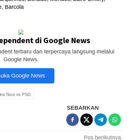
e, Barcola
dependent di Google News
dent terbaru dan terpercaya langsung melalui
Google News.
uka Google News
ksi Nice vs PSG
SEBARKAN
Pos berikutnya