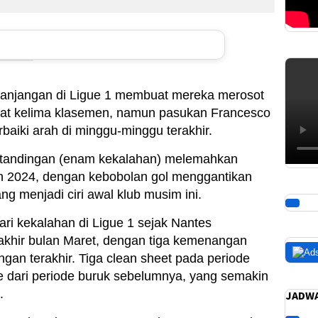
panjangan di Ligue 1 membuat mereka merosot
gkat kelima klasemen, namun pasukan Francesco
baiki arah di minggu-minggu terakhir.
tandingan (enam kekalahan) melemahkan
n 2024, dengan kebobolan gol menggantikan
g menjadi ciri awal klub musim ini.
ari kekalahan di Ligue 1 sejak Nantes
khir bulan Maret, dengan tiga kemenangan
gan terakhir. Tiga clean sheet pada periode
e dari periode buruk sebelumnya, yang semakin
.
JADWA