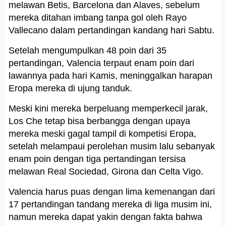
melawan Betis, Barcelona dan Alaves, sebelum
mereka ditahan imbang tanpa gol oleh Rayo
Vallecano dalam pertandingan kandang hari Sabtu.
Setelah mengumpulkan 48 poin dari 35
pertandingan, Valencia terpaut enam poin dari
lawannya pada hari Kamis, meninggalkan harapan
Eropa mereka di ujung tanduk.
Meski kini mereka berpeluang memperkecil jarak,
Los Che tetap bisa berbangga dengan upaya
mereka meski gagal tampil di kompetisi Eropa,
setelah melampaui perolehan musim lalu sebanyak
enam poin dengan tiga pertandingan tersisa
melawan Real Sociedad, Girona dan Celta Vigo.
Valencia harus puas dengan lima kemenangan dari
17 pertandingan tandang mereka di liga musim ini,
namun mereka dapat yakin dengan fakta bahwa