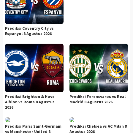
Prediksi Coventry City vs
Espanyol 8 Agustus 2026
Prediksi Brighton & Hove
Prediksi Ferencvaros vs Real
Albion vs Roma 8 Agustus
Madrid 8 Agustus 2026
2026
Prediksi Paris Saint-Germain
Prediksi Chelsea vs AC Milan 8
vs Manchester United 8
Agustus 2026