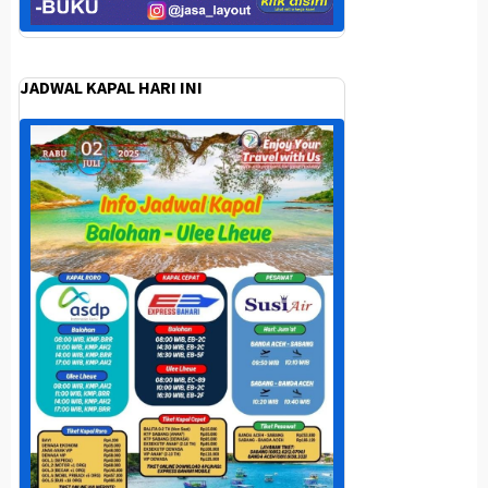
JADWAL KAPAL HARI INI