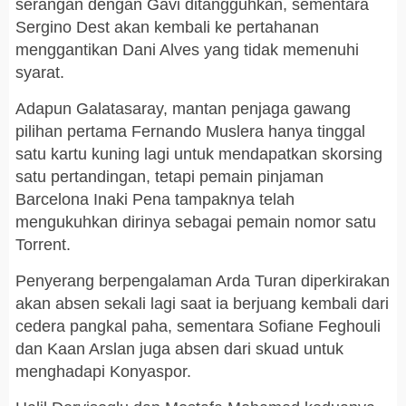
serangan dengan Gavi ditangguhkan, sementara
Sergino Dest akan kembali ke pertahanan
menggantikan Dani Alves yang tidak memenuhi
syarat.
Adapun Galatasaray, mantan penjaga gawang
pilihan pertama Fernando Muslera hanya tinggal
satu kartu kuning lagi untuk mendapatkan skorsing
satu pertandingan, tetapi pemain pinjaman
Barcelona Inaki Pena tampaknya telah
mengukuhkan dirinya sebagai pemain nomor satu
Torrent.
Penyerang berpengalaman Arda Turan diperkirakan
akan absen sekali lagi saat ia berjuang kembali dari
cedera pangkal paha, sementara Sofiane Feghouli
dan Kaan Arslan juga absen dari skuad untuk
menghadapi Konyaspor.