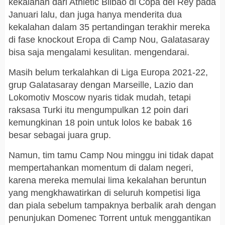
kekalahan dari Athletic Bilbao di Copa del Rey pada
Januari lalu, dan juga hanya menderita dua
kekalahan dalam 35 pertandingan terakhir mereka
di fase knockout Eropa di Camp Nou, Galatasaray
bisa saja mengalami kesulitan. mengendarai.
Masih belum terkalahkan di Liga Europa 2021-22,
grup Galatasaray dengan Marseille, Lazio dan
Lokomotiv Moscow nyaris tidak mudah, tetapi
raksasa Turki itu mengumpulkan 12 poin dari
kemungkinan 18 poin untuk lolos ke babak 16
besar sebagai juara grup.
Namun, tim tamu Camp Nou minggu ini tidak dapat
mempertahankan momentum di dalam negeri,
karena mereka memulai lima kekalahan beruntun
yang mengkhawatirkan di seluruh kompetisi liga
dan piala sebelum tampaknya berbalik arah dengan
penunjukan Domenec Torrent untuk menggantikan