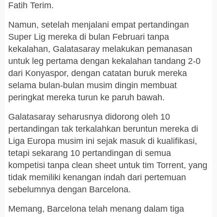
Fatih Terim.
Namun, setelah menjalani empat pertandingan
Super Lig mereka di bulan Februari tanpa
kekalahan, Galatasaray melakukan pemanasan
untuk leg pertama dengan kekalahan tandang 2-0
dari Konyaspor, dengan catatan buruk mereka
selama bulan-bulan musim dingin membuat
peringkat mereka turun ke paruh bawah.
Galatasaray seharusnya didorong oleh 10
pertandingan tak terkalahkan beruntun mereka di
Liga Europa musim ini sejak masuk di kualifikasi,
tetapi sekarang 10 pertandingan di semua
kompetisi tanpa clean sheet untuk tim Torrent, yang
tidak memiliki kenangan indah dari pertemuan
sebelumnya dengan Barcelona.
Memang, Barcelona telah menang dalam tiga