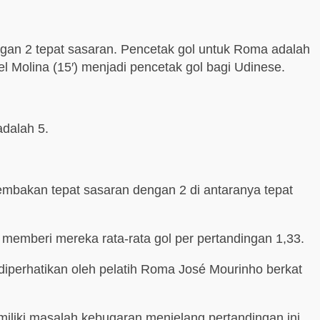
an 2 tepat sasaran. Pencetak gol untuk Roma adalah
l Molina (15′) menjadi pencetak gol bagi Udinese.
adalah 5.
embakan tepat sasaran dengan 2 di antaranya tepat
memberi mereka rata-rata gol per pertandingan 1,33.
diperhatikan oleh pelatih Roma José Mourinho berkat
iliki masalah kebugaran menjelang pertandingan ini.