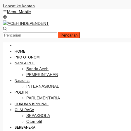
Loncat ke konten
Menu Mobile
Pencarian
HOME
PRO OTONOMI
NANGGROE
Banda Aceh
PEMERINTAHAN
Nasional
INTERNASIONAL
POLITIK
PARLEMENTARIA
HUKUM & KRIMINAL
OLAHRAGA
SEPAKBOLA
Otomotif
SERBANEKA