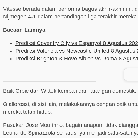
Vitesse berada dalam performa bagus akhir-akhir ini,
Nijmegen 4-1 dalam pertandingan liga terakhir mereka
Bacaan Lainnya
Prediksi Coventry City vs Espanyol 8 Agustus 20
Prediksi Valencia vs Newcastle United 8 Agustus
Prediksi Brighton & Hove Albion vs Roma 8 Agus
Baik Grbic dan Wittek kembali dari larangan domestik
Giallorossi, di sisi lain, melakukannya dengan baik 
mereka tetap hidup.
Pasukan Jose Mourinho, bagaimanapun, tidak diangga
Leonardo Spinazzola seharusnya menjadi satu-satunya