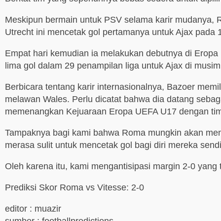
Meskipun bermain untuk PSV selama karir mudanya, Ri
Utrecht ini mencetak gol pertamanya untuk Ajax pada
Empat hari kemudian ia melakukan debutnya di Eropa
lima gol dalam 29 penampilan liga untuk Ajax di musi
Berbicara tentang karir internasionalnya, Bazoer me
melawan Wales. Perlu dicatat bahwa dia datang seba
memenangkan Kejuaraan Eropa UEFA U17 dengan tim 
Tampaknya bagi kami bahwa Roma mungkin akan mencip
merasa sulit untuk mencetak gol bagi diri mereka sendi
Oleh karena itu, kami mengantisipasi margin 2-0 yang 
Prediksi Skor Roma vs Vitesse: 2-0
editor : muazir