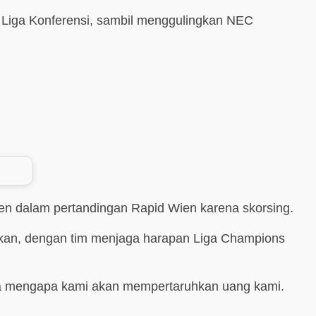
r Liga Konferensi, sambil menggulingkan NEC
sen dalam pertandingan Rapid Wien karena skorsing.
 pekan, dengan tim menjaga harapan Liga Champions
ama mengapa kami akan mempertaruhkan uang kami.