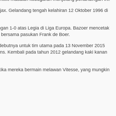
ax. Gelandang tengah kelahiran 12 Oktober 1996 di
an 1-0 atas Legia di Liga Europa. Bazoer mencetak
ik bersama pasukan Frank de Boer.
n debutnya untuk tim utama pada 13 November 2015
ns. Kembali pada tahun 2012 gelandang kaki kanan
tika mereka bermain melawan Vitesse, yang mungkin