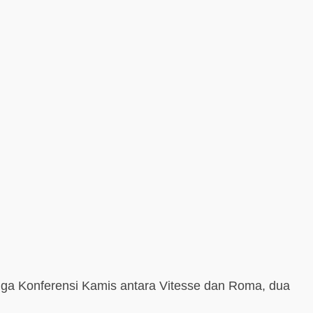
ga Konferensi Kamis antara Vitesse dan Roma, dua