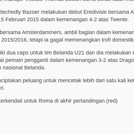
echedly Bazoer melakukan debut Eredivisie bersama Aj
 15 Februari 2015 dalam kemenangan 4-2 atas Twente.
 bersama Amsterdammers, ambil bagian dalam kemenang
m 2015/2016, tetapi ia gagal memenangkan trofi domest
miliki dua caps untuk tim Belanda U21 dan dia melakuka
gai pemain pengganti dalam kemenangan 3-2 atas Drago
nasional Belanda.
takan peluang untuk mencetak lebih dari satu kali ke
ri.
terkendali untuk Roma di akhir pertandingan.(red)