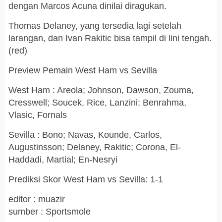
dengan Marcos Acuna dinilai diragukan.
Thomas Delaney, yang tersedia lagi setelah
larangan, dan Ivan Rakitic bisa tampil di lini tengah.
(red)
Preview Pemain West Ham vs Sevilla
West Ham : Areola; Johnson, Dawson, Zouma,
Cresswell; Soucek, Rice, Lanzini; Benrahma,
Vlasic, Fornals
Sevilla : Bono; Navas, Kounde, Carlos,
Augustinsson; Delaney, Rakitic; Corona, El-
Haddadi, Martial; En-Nesryi
Prediksi Skor West Ham vs Sevilla: 1-1
editor : muazir
sumber : Sportsmole