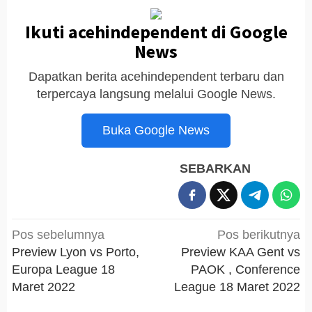
Ikuti acehindependent di Google
News
Dapatkan berita acehindependent terbaru dan
terpercaya langsung melalui Google News.
Buka Google News
SEBARKAN
Navigasi
Pos sebelumnya
Pos berikutnya
pos
Preview Lyon vs Porto,
Preview KAA Gent vs
Europa League 18
PAOK , Conference
Maret 2022
League 18 Maret 2022