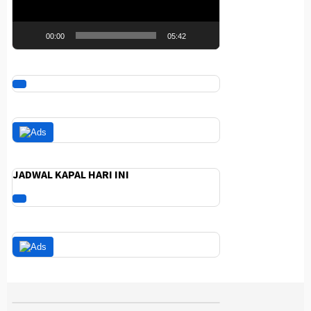
00:00
05:42
JADWAL KAPAL HARI INI