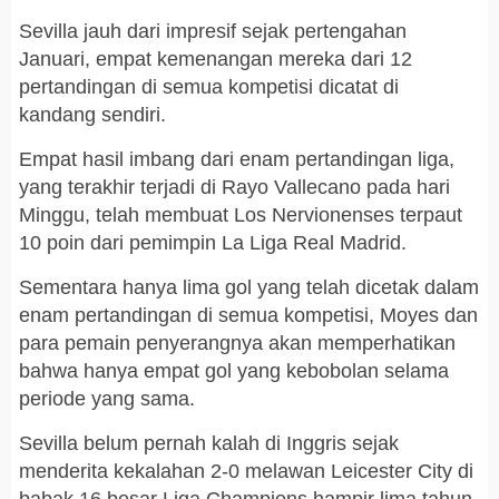
Sevilla jauh dari impresif sejak pertengahan
Januari, empat kemenangan mereka dari 12
pertandingan di semua kompetisi dicatat di
kandang sendiri.
Empat hasil imbang dari enam pertandingan liga,
yang terakhir terjadi di Rayo Vallecano pada hari
Minggu, telah membuat Los Nervionenses terpaut
10 poin dari pemimpin La Liga Real Madrid.
Sementara hanya lima gol yang telah dicetak dalam
enam pertandingan di semua kompetisi, Moyes dan
para pemain penyerangnya akan memperhatikan
bahwa hanya empat gol yang kebobolan selama
periode yang sama.
Sevilla belum pernah kalah di Inggris sejak
menderita kekalahan 2-0 melawan Leicester City di