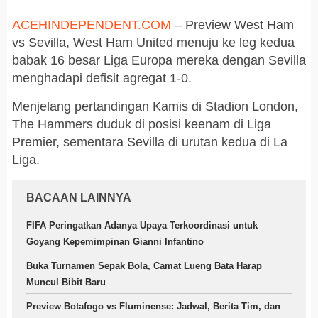
ACEHINDEPENDENT.COM
– Preview West Ham
vs Sevilla, West Ham United menuju ke leg kedua
babak 16 besar Liga Europa mereka dengan Sevilla
menghadapi defisit agregat 1-0.
Menjelang pertandingan Kamis di Stadion London,
The Hammers duduk di posisi keenam di Liga
Premier, sementara Sevilla di urutan kedua di La
Liga.
BACAAN LAINNYA
FIFA Peringatkan Adanya Upaya Terkoordinasi untuk
Goyang Kepemimpinan Gianni Infantino
Buka Turnamen Sepak Bola, Camat Lueng Bata Harap
Muncul Bibit Baru
Preview Botafogo vs Fluminense: Jadwal, Berita Tim, dan