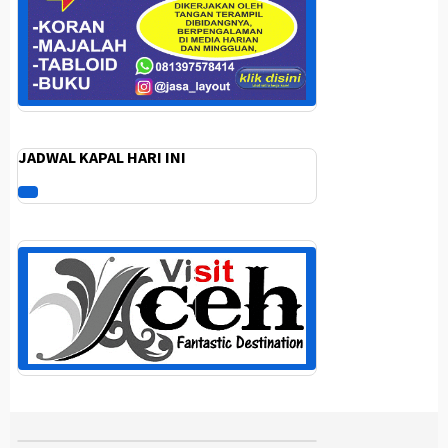
JADWAL KAPAL HARI INI