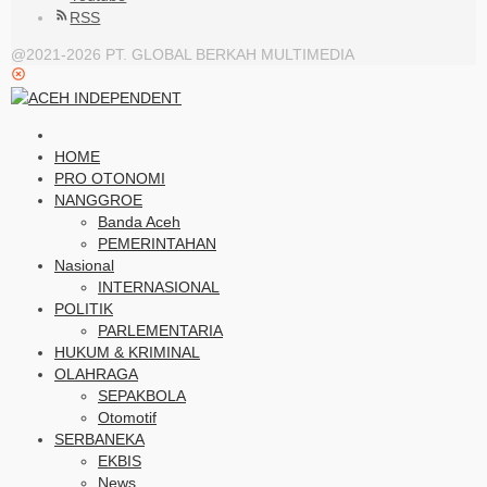
RSS
@2021-2026 PT. GLOBAL BERKAH MULTIMEDIA
HOME
PRO OTONOMI
NANGGROE
Banda Aceh
PEMERINTAHAN
Nasional
INTERNASIONAL
POLITIK
PARLEMENTARIA
HUKUM & KRIMINAL
OLAHRAGA
SEPAKBOLA
Otomotif
SERBANEKA
EKBIS
News