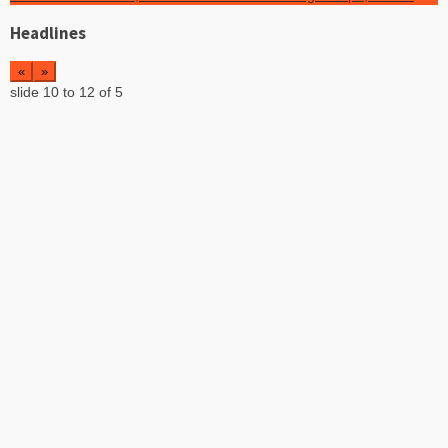
Headlines
«
»
slide
10 to 12
of 5