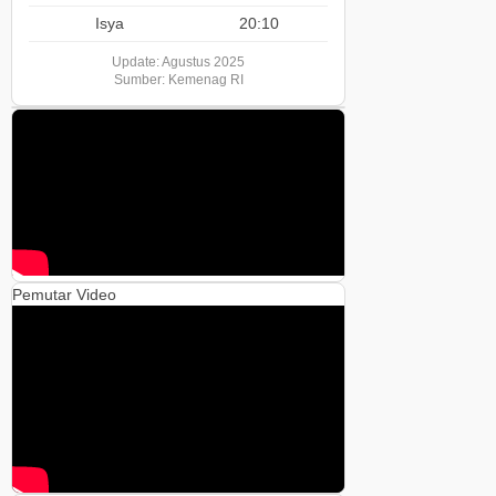
Isya
20:10
Update: Agustus 2025
Sumber: Kemenag RI
Pemutar Video