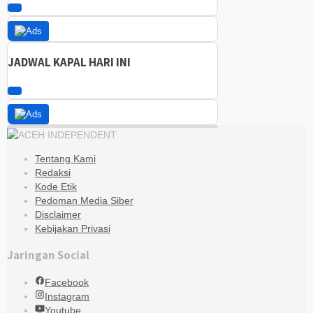
00:00
00:00
05:42
JADWAL KAPAL HARI INI
Tentang Kami
Redaksi
Kode Etik
Pedoman Media Siber
Disclaimer
Kebijakan Privasi
Jaringan Social
Facebook
Instagram
Youtube