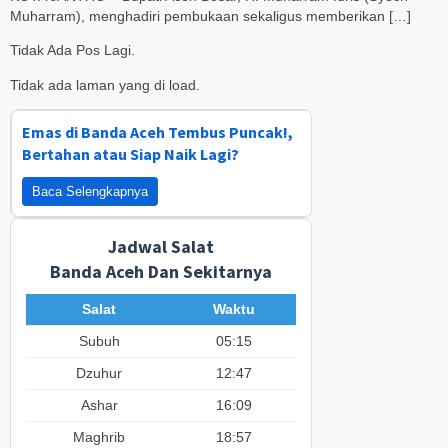
Muharram), menghadiri pembukaan sekaligus memberikan […]
Tidak Ada Pos Lagi.
Tidak ada laman yang di load.
Emas di Banda Aceh Tembus Puncak!,
Bertahan atau Siap Naik Lagi?
Baca Selengkapnya
Jadwal Salat
Banda Aceh Dan Sekitarnya
Salat
Waktu
Subuh
05:15
Dzuhur
12:47
Ashar
16:09
Maghrib
18:57