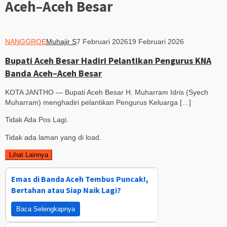
Aceh–Aceh Besar
NANGGROE
Muhajir S
7 Februari 2026
19 Februari 2026
Bupati Aceh Besar Hadiri Pelantikan Pengurus KNA
Banda Aceh–Aceh Besar
KOTA JANTHO — Bupati Aceh Besar H. Muharram Idris (Syech
Muharram) menghadiri pelantikan Pengurus Keluarga […]
Tidak Ada Pos Lagi.
Tidak ada laman yang di load.
Lihat Lainnya
Emas di Banda Aceh Tembus Puncak!,
Bertahan atau Siap Naik Lagi?
Baca Selengkapnya