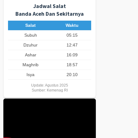
Jadwal Salat
Banda Aceh Dan Sekitarnya
Salat
Waktu
Subuh
05:15
Dzuhur
12:47
Ashar
16:09
Maghrib
18:57
Isya
20:10
Update: Agustus 2025
Sumber: Kemenag RI