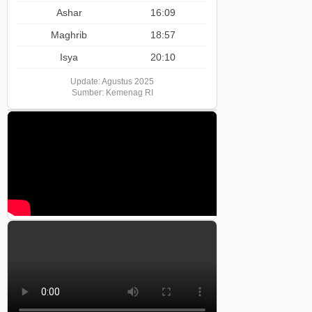
Ashar
16:09
Maghrib
18:57
Isya
20:10
Update: Agustus 2025
Sumber: Kemenag RI