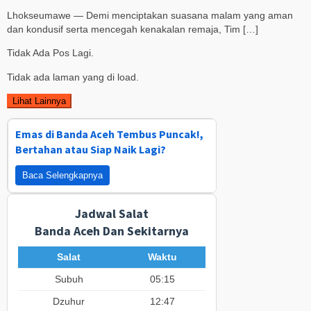
Lhokseumawe — Demi menciptakan suasana malam yang aman
dan kondusif serta mencegah kenakalan remaja, Tim […]
Tidak Ada Pos Lagi.
Tidak ada laman yang di load.
Lihat Lainnya
Emas di Banda Aceh Tembus Puncak!,
Bertahan atau Siap Naik Lagi?
Baca Selengkapnya
Jadwal Salat
Banda Aceh Dan Sekitarnya
Salat
Waktu
Subuh
05:15
Dzuhur
12:47