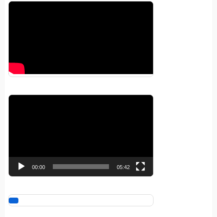
Pemutar
Video
00:00
05:42