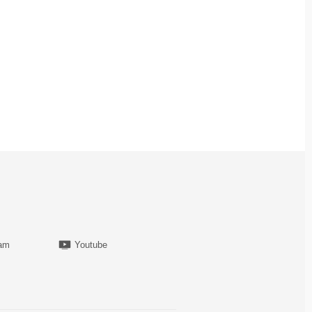
ram
Youtube