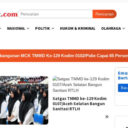
Pencarian
NASIONAL
POLITIK
HUKUM & KRIMINAL
OLAHRAGA
MCK TMMD Ke-129 Kodim 0102/Pidie Capai 65 Persen, Hadirkan
Emas
Bert
Bac
Satgas TMMD ke-129 Kodim
0107/Aceh Selatan Bangun
Sanitasi RTLH
»