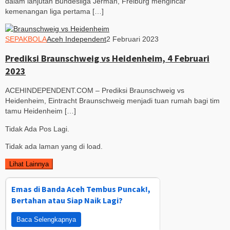
dalam lanjutan Bundesliga Jerman, Freiburg mengincar
kemenangan liga pertama […]
SEPAKBOLA
Aceh Independent
2 Februari 2023
Prediksi Braunschweig vs Heidenheim, 4 Februari
2023
ACEHINDEPENDENT.COM – Prediksi Braunschweig vs
Heidenheim, Eintracht Braunschweig menjadi tuan rumah bagi tim
tamu Heidenheim […]
Tidak Ada Pos Lagi.
Tidak ada laman yang di load.
Lihat Lainnya
Emas di Banda Aceh Tembus Puncak!,
Bertahan atau Siap Naik Lagi?
Baca Selengkapnya