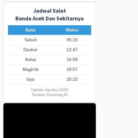
Jadwal Salat
Banda Aceh Dan Sekitarnya
Salat
Waktu
Subuh
05:15
Dzuhur
12:47
Ashar
16:09
Maghrib
18:57
Isya
20:10
Update: Agustus 2025
Sumber: Kemenag RI