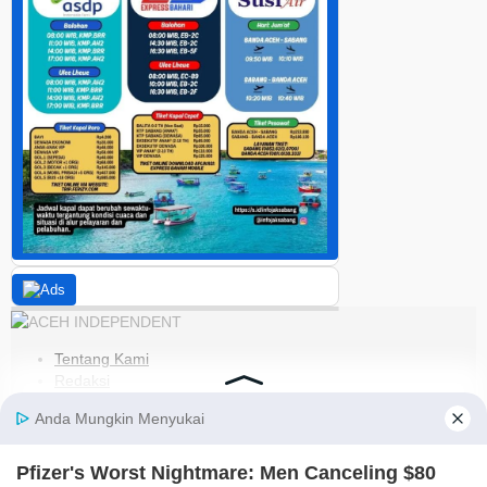
Tentang Kami
Redaksi
Kode Etik
Pedoman Media Siber
Disclaimer
Kebijakan Privasi