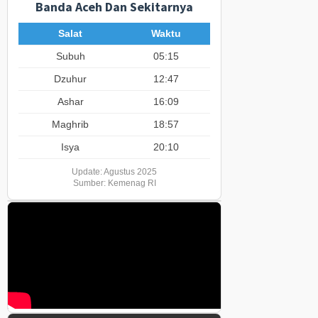
Banda Aceh Dan Sekitarnya
Salat
Waktu
Subuh
05:15
Dzuhur
12:47
Ashar
16:09
Maghrib
18:57
Isya
20:10
Update: Agustus 2025
Sumber: Kemenag RI