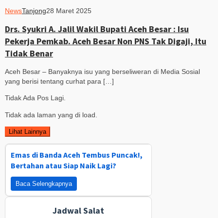
News
Tanjong
28 Maret 2025
Drs. Syukri A. Jalil Wakil Bupati Aceh Besar : Isu
Pekerja Pemkab. Aceh Besar Non PNS Tak Digaji, Itu
Tidak Benar
Aceh Besar – Banyaknya isu yang berseliweran di Media Sosial
yang berisi tentang curhat para […]
Tidak Ada Pos Lagi.
Tidak ada laman yang di load.
Lihat Lainnya
Emas di Banda Aceh Tembus Puncak!,
Bertahan atau Siap Naik Lagi?
Baca Selengkapnya
Jadwal Salat