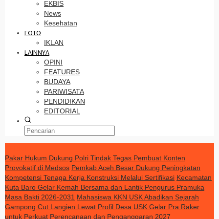
EKBIS
News
Kesehatan
FOTO
IKLAN
LAINNYA
OPINI
FEATURES
BUDAYA
PARIWISATA
PENDIDIKAN
EDITORIAL
TERKINI
Pakar Hukum Dukung Polri Tindak Tegas Pembuat Konten
Provokatif di Medsos
Pemkab Aceh Besar Dukung Peningkatan
Kompetensi Tenaga Kerja Konstruksi Melalui Sertifikasi
Kecamatan
Kuta Baro Gelar Kemah Bersama dan Lantik Pengurus Pramuka
Masa Bakti 2026-2031
Mahasiswa KKN USK Abadikan Sejarah
Gampong Cut Langien Lewat Profil Desa
USK Gelar Pra Raker
untuk Perkuat Perencanaan dan Penganggaran 2027