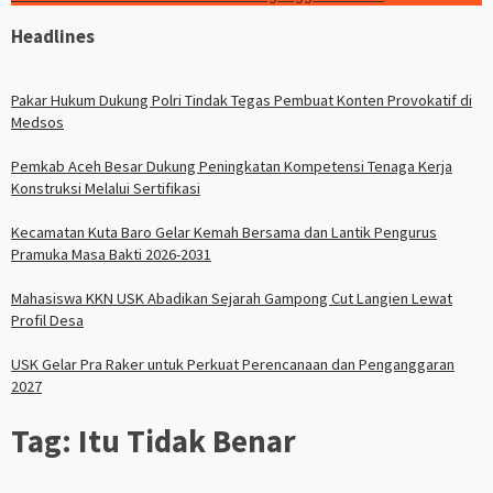
Headlines
Pakar Hukum Dukung Polri Tindak Tegas Pembuat Konten Provokatif di
Medsos
Pemkab Aceh Besar Dukung Peningkatan Kompetensi Tenaga Kerja
Konstruksi Melalui Sertifikasi
Kecamatan Kuta Baro Gelar Kemah Bersama dan Lantik Pengurus
Pramuka Masa Bakti 2026-2031
Mahasiswa KKN USK Abadikan Sejarah Gampong Cut Langien Lewat
Profil Desa
USK Gelar Pra Raker untuk Perkuat Perencanaan dan Penganggaran
2027
Tag:
Itu Tidak Benar