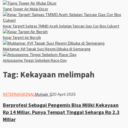
Tiang Tower Air Mulai Dicor
Kejar Target! Satgas TMMD Aceh Selatan Tancap Gas Cor Box Culvert
Kejar Target Air Bersih
Muktamar XVI Tapak Suci Resmi Dibuka di Semarang
Antusiasme Tinggi Sebelum Race Day
Tag:
Kekayaan melimpah
INTERNASIONAL
Muhajir S
20 April 2025
Berprofesi Sebagai Pengemis Bisa Miliki Kekayaan
Rp 14 Miliar, Punya Tempat Tinggal Seharga Rp 2,3
Miliar