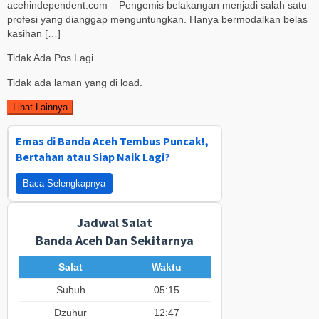
acehindependent.com – Pengemis belakangan menjadi salah satu
profesi yang dianggap menguntungkan. Hanya bermodalkan belas
kasihan […]
Tidak Ada Pos Lagi.
Tidak ada laman yang di load.
Lihat Lainnya
Emas di Banda Aceh Tembus Puncak!,
Bertahan atau Siap Naik Lagi?
Baca Selengkapnya
Jadwal Salat
Banda Aceh Dan Sekitarnya
Salat
Waktu
Subuh
05:15
Dzuhur
12:47