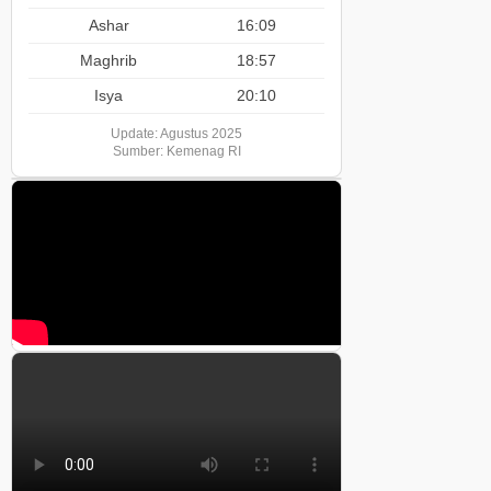
Ashar
16:09
Maghrib
18:57
Isya
20:10
Update: Agustus 2025
Sumber: Kemenag RI