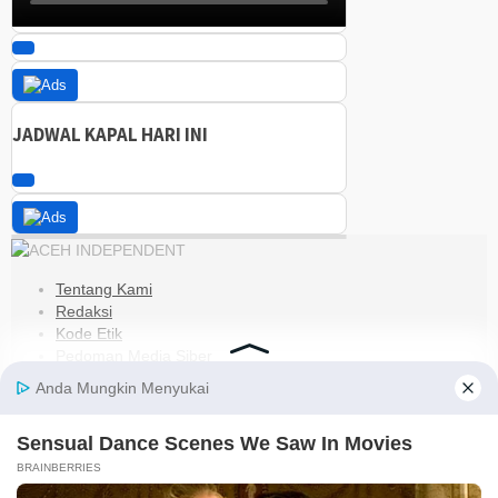
JADWAL KAPAL HARI INI
Tentang Kami
Redaksi
Kode Etik
Pedoman Media Siber
Disclaimer
Kebijakan Privasi
Jaringan Social
Facebook